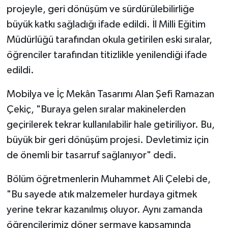
projeyle, geri dönüşüm ve sürdürülebilirliğe
TEKNOLOJİ
büyük katkı sağladığı ifade edildi. İl Milli Eğitim
Müdürlüğü tarafından okula getirilen eski sıralar,
YAŞAM
öğrenciler tarafından titizlikle yenilendiği ifade
edildi.
KÜLTÜR SANAT
Mobilya ve İç Mekân Tasarımı Alan Şefi Ramazan
Çekiç, "Buraya gelen sıralar makinelerden
geçirilerek tekrar kullanılabilir hale getiriliyor. Bu,
büyük bir geri dönüşüm projesi. Devletimiz için
de önemli bir tasarruf sağlanıyor" dedi.
Bölüm öğretmenlerin Muhammet Ali Çelebi de,
"Bu sayede atık malzemeler hurdaya gitmek
yerine tekrar kazanılmış oluyor. Aynı zamanda
öğrencilerimiz döner sermaye kapsamında