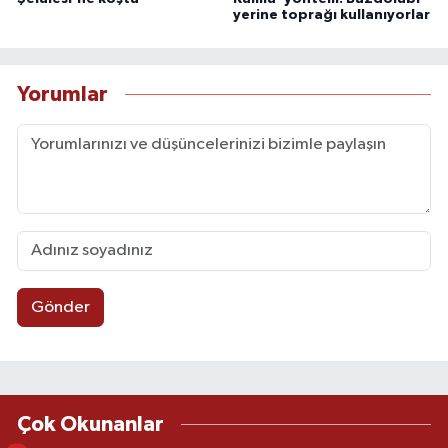
yerine toprağı kullanıyorlar
Yorumlar
Gönder
Çok Okunanlar