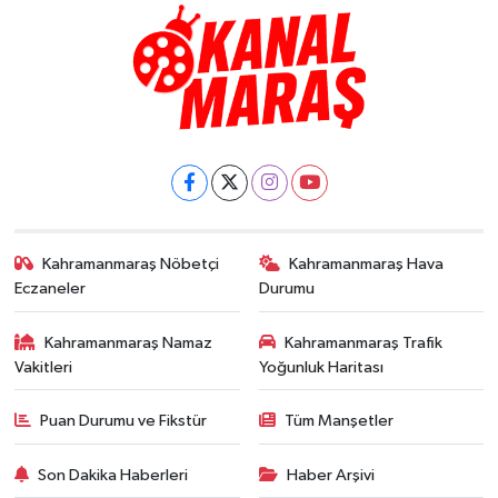
Kahramanmaraş Nöbetçi
Kahramanmaraş Hava
Eczaneler
Durumu
Kahramanmaraş Namaz
Kahramanmaraş Trafik
Vakitleri
Yoğunluk Haritası
Puan Durumu ve Fikstür
Tüm Manşetler
Son Dakika Haberleri
Haber Arşivi