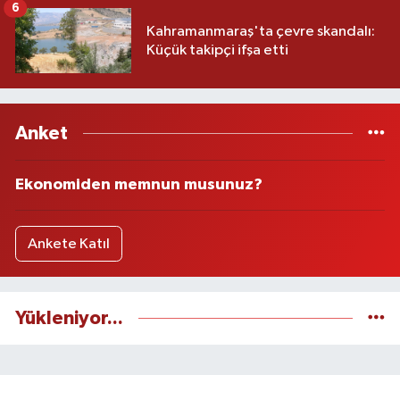
6
Kahramanmaraş'ta çevre skandalı:
Küçük takipçi ifşa etti
Anket
Ekonomiden memnun musunuz?
Ankete Katıl
Yükleniyor...