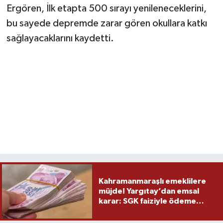
Ergören, İlk etapta 500 sırayı yenileneceklerini,
bu sayede depremde zarar gören okullara katkı
sağlayacaklarını kaydetti.
Kahramanmaraşlı emeklilere
müjde! Yargıtay’dan emsal
karar: SGK faiziyle ödeme
yapacak