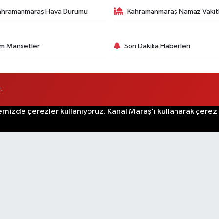
ahramanmaraş Hava Durumu
Kahramanmaraş Namaz Vakitl
m Manşetler
Son Dakika Haberleri
.
emizde çerezler kullanıyoruz. Kanal Maraş'ı kullanarak çerez po