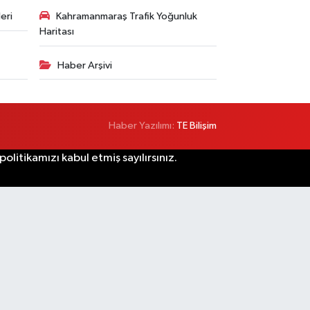
eri
Kahramanmaraş Trafik Yoğunluk
Haritası
Haber Arşivi
Haber Yazılımı:
TE Bilişim
litikamızı kabul etmiş sayılırsınız.