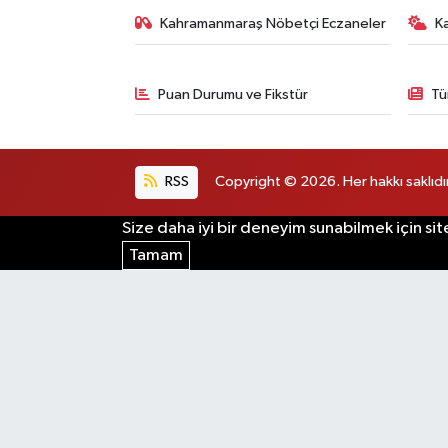
Kahramanmaraş Nöbetçi Eczaneler
K
Puan Durumu ve Fikstür
Tü
RSS
Copyright © 2026. Her hakkı saklıdır
Size daha iyi bir deneyim sunabilmek için sit
Tamam