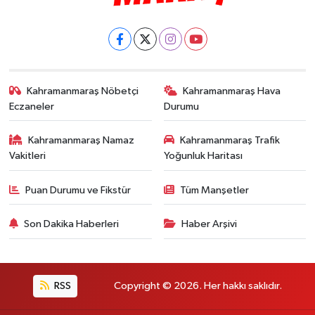
Kahramanmaraş Nöbetçi
Kahramanmaraş Hava
Eczaneler
Durumu
Kahramanmaraş Namaz
Kahramanmaraş Trafik
Vakitleri
Yoğunluk Haritası
Puan Durumu ve Fikstür
Tüm Manşetler
Son Dakika Haberleri
Haber Arşivi
RSS
Copyright © 2026. Her hakkı saklıdır.