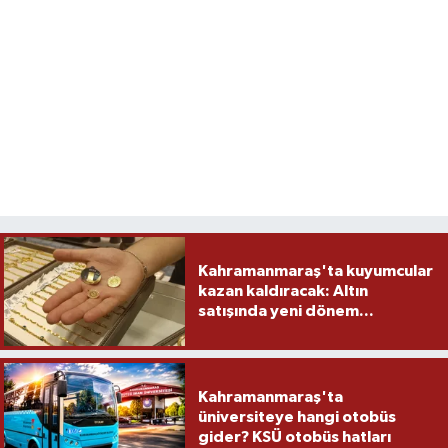
Kahramanmaraş'ta kuyumcular
kazan kaldıracak: Altın
satışında yeni dönem...
Kahramanmaraş'ta
üniversiteye hangi otobüs
gider? KSÜ otobüs hatları