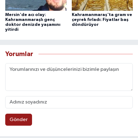
Mersin'de acı olay:
Kahramanmaraş'ta gram ve
Kahramanmaraşlı genç
çeyrek fırladı: Fiyatlar baş
doktor denizde yaşamını
döndürüyor
yitirdi
Yorumlar
Gönder