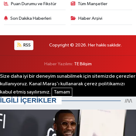
Puan Durumu ve Fikstür
Tüm Manşetler
Son Dakika Haberleri
Haber Arşivi
RSS
Copyright © 2026. Her hakkı saklıdır.
Haber Yazılımı:
TE Bilişim
Size daha iyi bir deneyim sunabilmek için sitemizde çerezler
kullanıyoruz. Kanal Maraş'ı kullanarak çerez politikamızı
kabul etmiş sayılırsınız.
Tamam