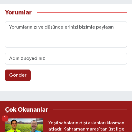
Yorumlar
Gönder
Çok Okunanlar
1
Yeşil sahaların dişi aslanları klasman
atladı: Kahramanmaraş’tan üst lige