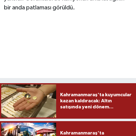
bir anda patlaması görüldü.
Kahramanmaraş'ta kuyumcular
kazan kaldıracak: Altın
satışında yeni dönem...
Kahramanmaraş'ta