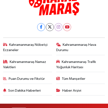
Kahramanmaraş Nöbetçi
Kahramanmaraş Hava
Eczaneler
Durumu
Kahramanmaraş Namaz
Kahramanmaraş Trafik
Vakitleri
Yoğunluk Haritası
Puan Durumu ve Fikstür
Tüm Manşetler
Son Dakika Haberleri
Haber Arşivi