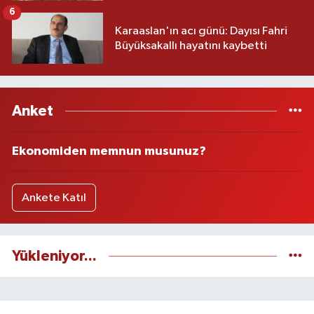
6
Karaaslan'ın acı günü: Dayısı Fahri
Büyüksakallı hayatını kaybetti
Anket
Ekonomiden memnun musunuz?
Ankete Katıl
Yükleniyor...