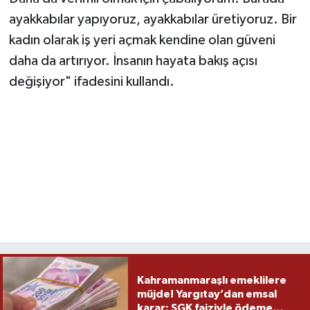
ayakkabılar yapıyoruz, ayakkabılar üretiyoruz. Bir
kadın olarak iş yeri açmak kendine olan güveni
daha da artırıyor. İnsanın hayata bakış açısı
değişiyor" ifadesini kullandı.
Kahramanmaraşlı emeklilere
müjde! Yargıtay’dan emsal
karar: SGK faiziyle ödeme