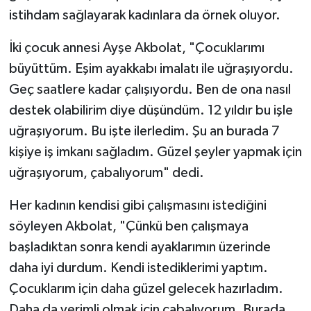
istihdam sağlayarak kadınlara da örnek oluyor.
TEKNOLOJİ
İki çocuk annesi Ayşe Akbolat, "Çocuklarımı
YAŞAM
büyüttüm. Eşim ayakkabı imalatı ile uğraşıyordu.
Geç saatlere kadar çalışıyordu. Ben de ona nasıl
KÜLTÜR SANAT
destek olabilirim diye düşündüm. 12 yıldır bu işle
uğraşıyorum. Bu işte ilerledim. Şu an burada 7
kişiye iş imkanı sağladım. Güzel şeyler yapmak için
uğraşıyorum, çabalıyorum" dedi.
Her kadının kendisi gibi çalışmasını istediğini
söyleyen Akbolat, "Çünkü ben çalışmaya
başladıktan sonra kendi ayaklarımın üzerinde
daha iyi durdum. Kendi istediklerimi yaptım.
Çocuklarım için daha güzel gelecek hazırladım.
Daha da verimli olmak için çabalıyorum. Burada