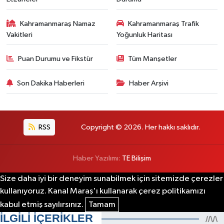
Kahramanmaraş Namaz
Kahramanmaraş Trafik
Vakitleri
Yoğunluk Haritası
Puan Durumu ve Fikstür
Tüm Manşetler
Son Dakika Haberleri
Haber Arşivi
RSS
Copyright © 2026. Her hakkı saklıdır.
Haber Yazılımı:
TE Bilişim
Size daha iyi bir deneyim sunabilmek için sitemizde çerezler
kullanıyoruz. Kanal Maraş'ı kullanarak çerez politikamızı
kabul etmiş sayılırsınız.
Tamam