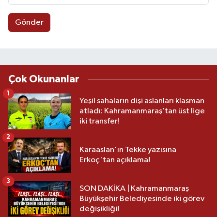
Gönder
Çok Okunanlar
1
Yeşil sahaların dişi aslanları klasman
atladı: Kahramanmaraş’tan üst lige
iki transfer!
2
Karaaslan'ın Tekke yazısına
Erkoç'tan açıklama!
3
SON DAKİKA | Kahramanmaraş
Büyükşehir Belediyesinde iki görev
değişikliği!