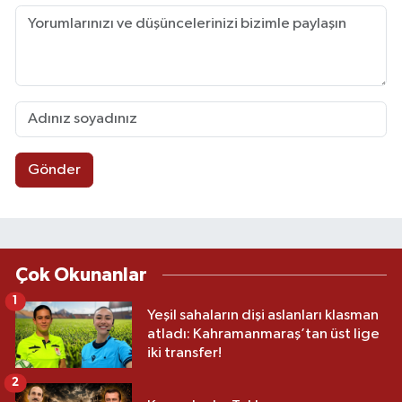
Gönder
Çok Okunanlar
1
Yeşil sahaların dişi aslanları klasman
atladı: Kahramanmaraş’tan üst lige
iki transfer!
2