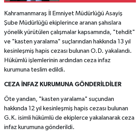
kaybetti
Kahramanmaraş İl Emniyet Müdürlüğü Asayiş
TEKNOLOJİ
Şube Müdürlüğü ekiplerince aranan şahıslara
YAŞAM
yönelik yürütülen çalışmalar kapsamında, "tehdit"
ve "kasten yaralama" suçlarından hakkında 13 yıl
KÜLTÜR SANAT
kesinleşmiş hapis cezası bulunan O.D. yakalandı.
Hükümlü işlemlerinin ardından ceza infaz
kurumuna teslim edildi.
CEZA İNFAZ KURUMUNA GÖNDERİLDİLER
Öte yandan, "kasten yaralama" suçundan
hakkında 12 yıl kesinleşmiş hapis cezası bulunan
G.K. isimli hükümlü de ekiplerce yakalanarak ceza
infaz kurumuna gönderildi.