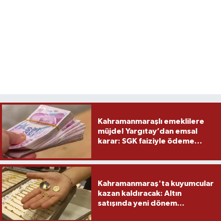
Kahramanmaraşlı emeklilere
müjde! Yargıtay’dan emsal
karar: SGK faiziyle ödeme
yapacak
Kahramanmaraş'ta kuyumcular
kazan kaldıracak: Altın
satışında yeni dönem...