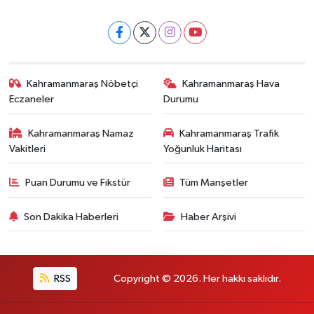
Kahramanmaraş Nöbetçi
Kahramanmaraş Hava
Eczaneler
Durumu
Kahramanmaraş Namaz
Kahramanmaraş Trafik
Vakitleri
Yoğunluk Haritası
Puan Durumu ve Fikstür
Tüm Manşetler
Son Dakika Haberleri
Haber Arşivi
RSS
Copyright © 2026. Her hakkı saklıdır.