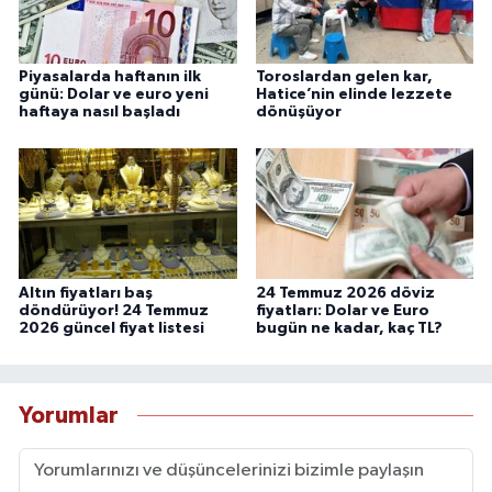
Piyasalarda haftanın ilk
Toroslardan gelen kar,
günü: Dolar ve euro yeni
Hatice’nin elinde lezzete
haftaya nasıl başladı
dönüşüyor
Altın fiyatları baş
24 Temmuz 2026 döviz
döndürüyor! 24 Temmuz
fiyatları: Dolar ve Euro
2026 güncel fiyat listesi
bugün ne kadar, kaç TL?
Yorumlar