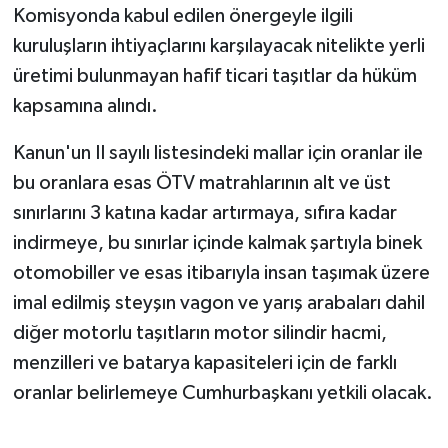
Komisyonda kabul edilen önergeyle ilgili
kuruluşların ihtiyaçlarını karşılayacak nitelikte yerli
üretimi bulunmayan hafif ticari taşıtlar da hüküm
kapsamına alındı.
Kanun'un II sayılı listesindeki mallar için oranlar ile
bu oranlara esas ÖTV matrahlarının alt ve üst
sınırlarını 3 katına kadar artırmaya, sıfıra kadar
indirmeye, bu sınırlar içinde kalmak şartıyla binek
otomobiller ve esas itibarıyla insan taşımak üzere
imal edilmiş steyşın vagon ve yarış arabaları dahil
diğer motorlu taşıtların motor silindir hacmi,
menzilleri ve batarya kapasiteleri için de farklı
oranlar belirlemeye Cumhurbaşkanı yetkili olacak.