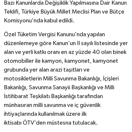
Bazı Kanunlarda Değişiklik Yapılmasına Dair Kanun
Teklifi, Türkiye Büyük Millet Meclisi Plan ve Bütçe
TEKNOLOJİ
Komisyonu'nda kabul edildi.
YAŞAM
Özel Tüketim Vergisi Kanunu'nda yapılan
düzenlemeye göre Kanun'un II sayılı listesinde yer
KÜLTÜR SANAT
alan ve yerli katkı oranı en az yüzde 40 olan binek
otomobiller ile kamyon, kamyonet, kamyonet
grubunda yer alan arazi taşıtları ve
motosikletlerin Milli Savunma Bakanlığı, İçişleri
Bakanlığı, Savunma Sanayii Başkanlığı ve Milli
İstihbarat Teşkilatı Başkanlığı tarafından
münhasıran milli savunma ve iç güvenlik
ihtiyaçlarında kullanılmak üzere ilk
iktisabı ÖTV'den müstesna tutulacak.