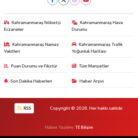
Kahramanmaraş Nöbetçi
Kahramanmaraş Hava
Eczaneler
Durumu
Kahramanmaraş Namaz
Kahramanmaraş Trafik
Vakitleri
Yoğunluk Haritası
Puan Durumu ve Fikstür
Tüm Manşetler
Son Dakika Haberleri
Haber Arşivi
RSS
Copyright © 2026. Her hakkı saklıdır.
Haber Yazılımı:
TE Bilişim