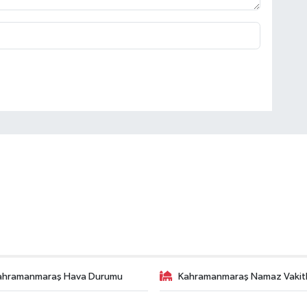
ahramanmaraş Hava Durumu
Kahramanmaraş Namaz Vakitl