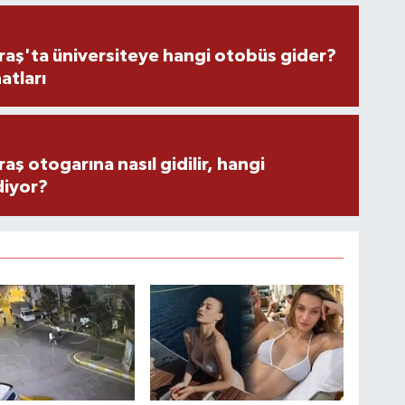
ş'ta üniversiteye hangi otobüs gider?
atları
 otogarına nasıl gidilir, hangi
diyor?