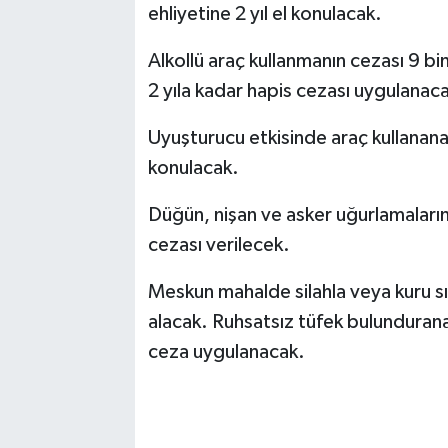
ehliyetine 2 yıl el konulacak.
Alkollü araç kullanmanın cezası 9 bin
2 yıla kadar hapis cezası uygulanac
Uyuşturucu etkisinde araç kullanana 1
konulacak.
Düğün, nişan ve asker uğurlamaların
cezası verilecek.
Meskun mahalde silahla veya kuru sık
alacak. Ruhsatsız tüfek bulundurana 3
ceza uygulanacak.