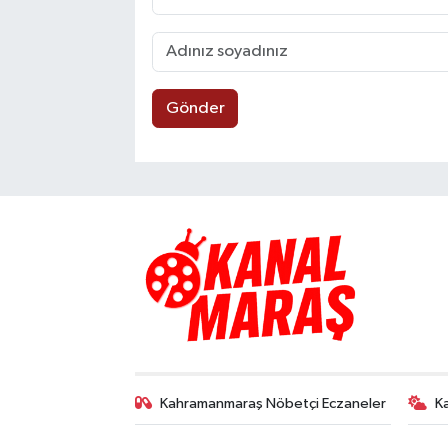
Gönder
Kahramanmaraş Nöbetçi Eczaneler
K