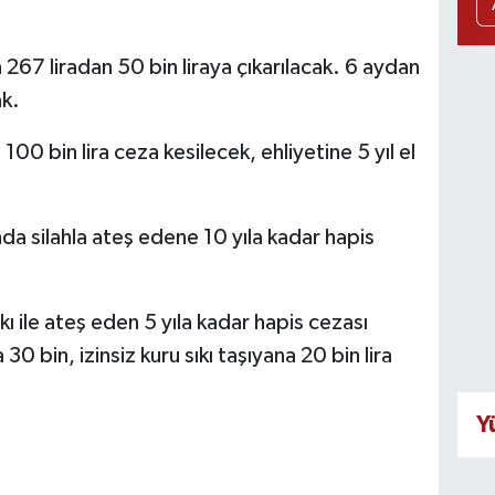
 267 liradan 50 bin liraya çıkarılacak. 6 aydan
ak.
00 bin lira ceza kesilecek, ehliyetine 5 yıl el
da silahla ateş edene 10 yıla kadar hapis
ı ile ateş eden 5 yıla kadar hapis cezası
0 bin, izinsiz kuru sıkı taşıyana 20 bin lira
Y