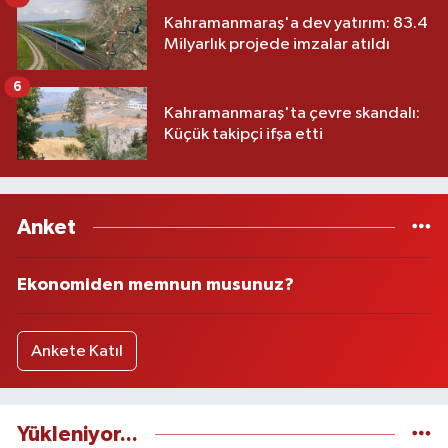
Kahramanmaraş'a dev yatırım: 83.4
Milyarlık projede imzalar atıldı
6
Kahramanmaraş'ta çevre skandalı:
Küçük takipçi ifşa etti
Anket
Ekonomiden memnun musunuz?
Ankete Katıl
Yükleniyor...