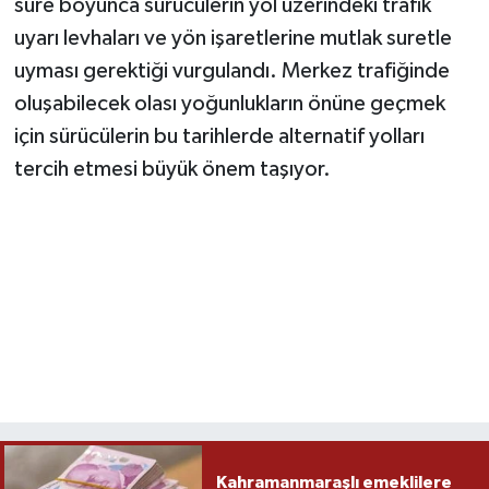
süre boyunca sürücülerin yol üzerindeki trafik
uyarı levhaları ve yön işaretlerine mutlak suretle
uyması gerektiği vurgulandı. Merkez trafiğinde
oluşabilecek olası yoğunlukların önüne geçmek
için sürücülerin bu tarihlerde alternatif yolları
tercih etmesi büyük önem taşıyor.
Kahramanmaraşlı emeklilere