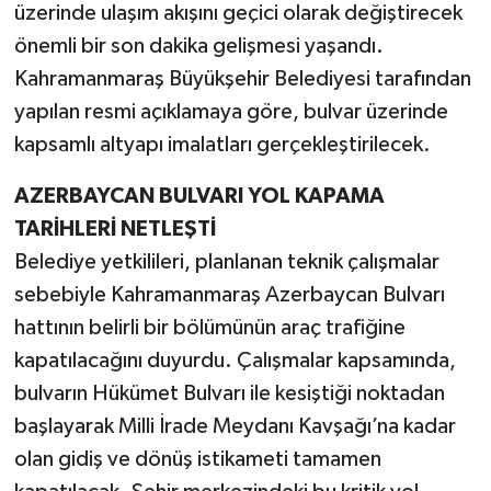
üzerinde ulaşım akışını geçici olarak değiştirecek
önemli bir son dakika gelişmesi yaşandı.
TEKNOLOJİ
Kahramanmaraş Büyükşehir Belediyesi tarafından
YAŞAM
yapılan resmi açıklamaya göre, bulvar üzerinde
kapsamlı altyapı imalatları gerçekleştirilecek.
KÜLTÜR SANAT
AZERBAYCAN BULVARI YOL KAPAMA
TARİHLERİ NETLEŞTİ
Belediye yetkilileri, planlanan teknik çalışmalar
sebebiyle Kahramanmaraş Azerbaycan Bulvarı
hattının belirli bir bölümünün araç trafiğine
kapatılacağını duyurdu. Çalışmalar kapsamında,
bulvarın Hükümet Bulvarı ile kesiştiği noktadan
başlayarak Milli İrade Meydanı Kavşağı’na kadar
olan gidiş ve dönüş istikameti tamamen