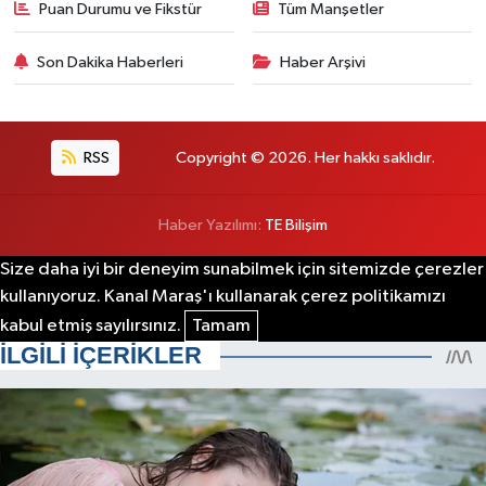
Puan Durumu ve Fikstür
Tüm Manşetler
Son Dakika Haberleri
Haber Arşivi
RSS
Copyright © 2026. Her hakkı saklıdır.
Haber Yazılımı:
TE Bilişim
Size daha iyi bir deneyim sunabilmek için sitemizde çerezler
kullanıyoruz. Kanal Maraş'ı kullanarak çerez politikamızı
kabul etmiş sayılırsınız.
Tamam