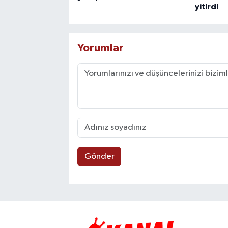
yitirdi
Yorumlar
Gönder