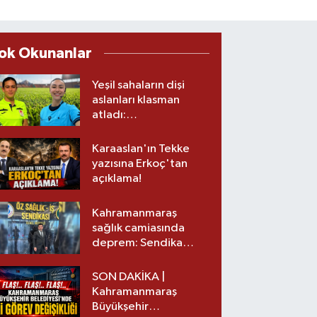
ok Okunanlar
Yeşil sahaların dişi
aslanları klasman
atladı:
Kahramanmaraş’tan
üst lige iki transfer!
Karaaslan'ın Tekke
yazısına Erkoç'tan
açıklama!
Kahramanmaraş
sağlık camiasında
deprem: Sendika
başkanı istifa etti
SON DAKİKA |
Kahramanmaraş
Büyükşehir