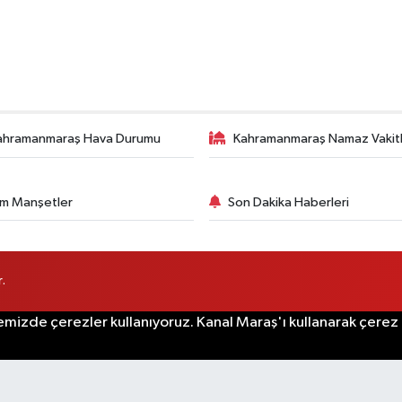
ahramanmaraş Hava Durumu
Kahramanmaraş Namaz Vakitl
m Manşetler
Son Dakika Haberleri
.
emizde çerezler kullanıyoruz. Kanal Maraş'ı kullanarak çerez po