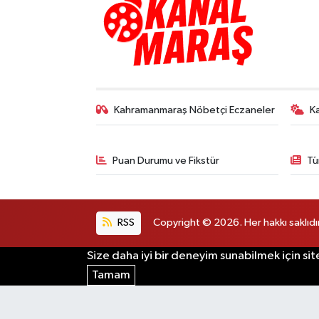
Kahramanmaraş Nöbetçi Eczaneler
K
Puan Durumu ve Fikstür
Tü
RSS
Copyright © 2026. Her hakkı saklıdır
Size daha iyi bir deneyim sunabilmek için sit
Tamam