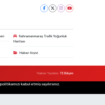
eri
Kahramanmaraş Trafik Yoğunluk
Haritası
Haber Arşivi
Haber Yazılımı:
TE Bilişim
litikamızı kabul etmiş sayılırsınız.