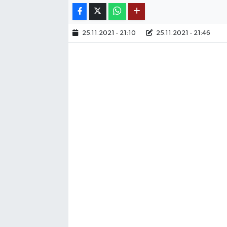
TEKNOLOJİ
25.11.2021 - 21:10
25.11.2021 - 21:46
YAŞAM
KÜLTÜR SANAT