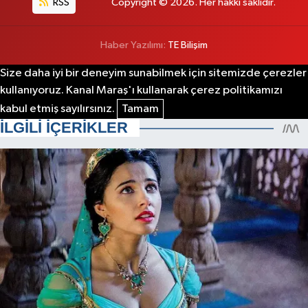
RSS
Copyright © 2026. Her hakkı saklıdır.
Haber Yazılımı:
TE Bilişim
Size daha iyi bir deneyim sunabilmek için sitemizde çerezler
kullanıyoruz. Kanal Maraş'ı kullanarak çerez politikamızı
kabul etmiş sayılırsınız.
Tamam