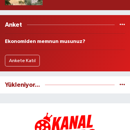
Anket
Ekonomiden memnun musunuz?
Ankete Katıl
Yükleniyor...