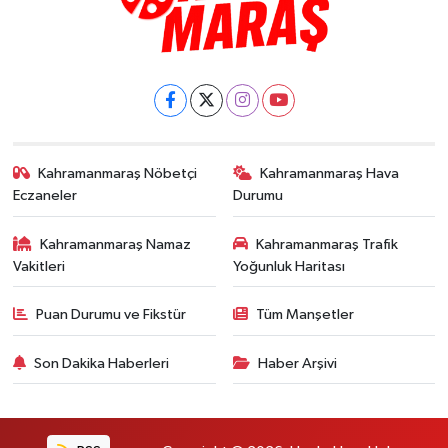
Kahramanmaraş Nöbetçi
Kahramanmaraş Hava
Eczaneler
Durumu
Kahramanmaraş Namaz
Kahramanmaraş Trafik
Vakitleri
Yoğunluk Haritası
Puan Durumu ve Fikstür
Tüm Manşetler
Son Dakika Haberleri
Haber Arşivi