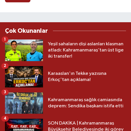
Çok Okunanlar
1
Yeşil sahaların dişi aslanları klasman
atladı: Kahramanmaraş’tan üst lige
iki transfer!
2
Karaaslan'ın Tekke yazısına
Erkoç'tan açıklama!
3
Kahramanmaraş sağlık camiasında
deprem: Sendika başkanı istifa etti
4
SON DAKİKA | Kahramanmaraş
Büyükşehir Belediyesinde iki görev