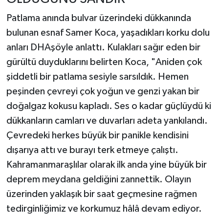
Patlama anında bulvar üzerindeki dükkanında
bulunan esnaf Samer Koca, yaşadıkları korku dolu
anları DHAşöyle anlattı. Kulakları sağır eden bir
gürültü duyduklarını belirten Koca, "Aniden çok
şiddetli bir patlama sesiyle sarsıldık. Hemen
peşinden çevreyi çok yoğun ve genzi yakan bir
doğalgaz kokusu kapladı. Ses o kadar güçlüydü ki
dükkanların camları ve duvarları adeta yankılandı.
Çevredeki herkes büyük bir panikle kendisini
dışarıya attı ve burayı terk etmeye çalıştı.
Kahramanmaraşlılar olarak ilk anda yine büyük bir
deprem meydana geldiğini zannettik. Olayın
üzerinden yaklaşık bir saat geçmesine rağmen
tedirginliğimiz ve korkumuz hâlâ devam ediyor.