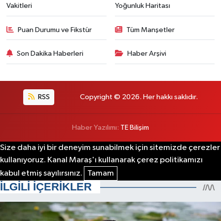
Vakitleri
Yoğunluk Haritası
Puan Durumu ve Fikstür
Tüm Manşetler
Son Dakika Haberleri
Haber Arşivi
RSS
Copyright © 2026. Her hakkı saklıdır.
Haber Yazılımı:
TE Bilişim
Size daha iyi bir deneyim sunabilmek için sitemizde çerezler
kullanıyoruz. Kanal Maraş'ı kullanarak çerez politikamızı
kabul etmiş sayılırsınız.
Tamam