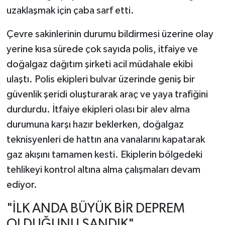
uzaklaşmak için çaba sarf etti.
Çevre sakinlerinin durumu bildirmesi üzerine olay
yerine kısa sürede çok sayıda polis, itfaiye ve
doğalgaz dağıtım şirketi acil müdahale ekibi
ulaştı. Polis ekipleri bulvar üzerinde geniş bir
güvenlik şeridi oluşturarak araç ve yaya trafiğini
durdurdu. İtfaiye ekipleri olası bir alev alma
durumuna karşı hazır beklerken, doğalgaz
teknisyenleri de hattın ana vanalarını kapatarak
gaz akışını tamamen kesti. Ekiplerin bölgedeki
tehlikeyi kontrol altına alma çalışmaları devam
ediyor.
"İLK ANDA BÜYÜK BİR DEPREM
OLDUĞUNU SANDIK"