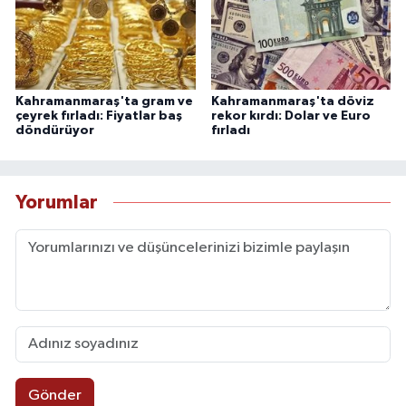
Kahramanmaraş'ta gram ve
Kahramanmaraş'ta döviz
çeyrek fırladı: Fiyatlar baş
rekor kırdı: Dolar ve Euro
döndürüyor
fırladı
Yorumlar
Gönder