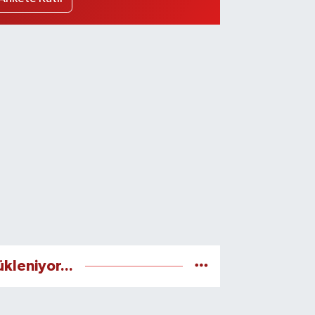
ükleniyor...