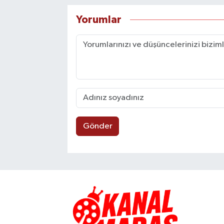
Yorumlar
Gönder