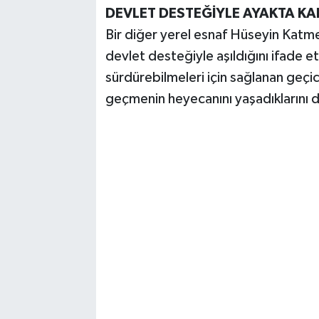
DEVLET DESTEĞİYLE AYAKTA KA
Bir diğer yerel esnaf Hüseyin Katm
devlet desteğiyle aşıldığını ifade ett
sürdürebilmeleri için sağlanan geçici 
geçmenin heyecanını yaşadıklarını di