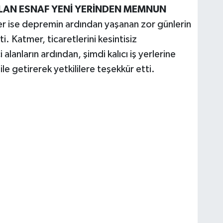
LAN ESNAF YENİ YERİNDEN MEMNUN
er ise depremin ardından yaşanan zor günlerin
i. Katmer, ticaretlerini kesintisiz
alanların ardından, şimdi kalıcı iş yerlerine
le getirerek yetkililere teşekkür etti.