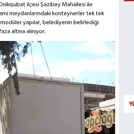
kişubat ilçesi Şazibey Mahallesi ile
Cami meydanlarındaki konteynerler tek tek
 modüler yapılar, belediyenin belirlediği
za altına alınıyor.
Y