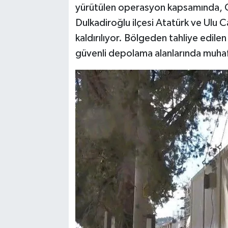
yürütülen operasyon kapsamında, Oni
Dulkadiroğlu ilçesi Atatürk ve Ulu 
kaldırılıyor. Bölgeden tahliye edilen
güvenli depolama alanlarında muhafa