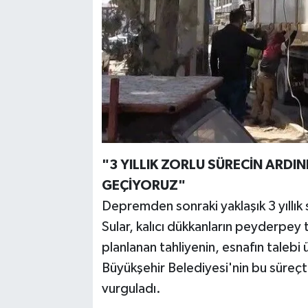
"3 YILLIK ZORLU SÜRECİN ARDI
GEÇİYORUZ"
Depremden sonraki yaklaşık 3 yıllık
Sular, kalıcı dükkanların peyderpey t
planlanan tahliyenin, esnafın talebi ü
Büyükşehir Belediyesi'nin bu süreçte
vurguladı.