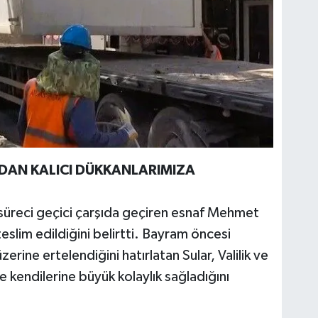
NDAN KALICI DÜKKANLARIMIZA
 süreci geçici çarşıda geçiren esnaf Mehmet
eslim edildiğini belirtti. Bayram öncesi
zerine ertelendiğini hatırlatan Sular, Valilik ve
 kendilerine büyük kolaylık sağladığını