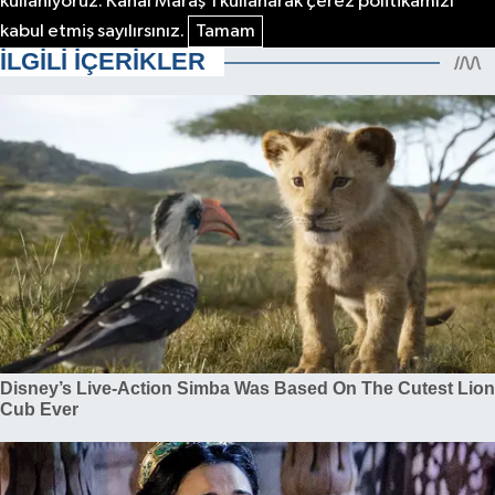
kullanıyoruz. Kanal Maraş'ı kullanarak çerez politikamızı
kabul etmiş sayılırsınız.
Tamam