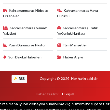
Kahramanmaraş Nöbetçi
Kahramanmaraş Hava
Eczaneler
Durumu
Kahramanmaraş Namaz
Kahramanmaraş Trafik
Vakitleri
Yoğunluk Haritası
Puan Durumu ve Fikstür
Tüm Manşetler
Son Dakika Haberleri
Haber Arşivi
RSS
Copyright © 2026. Her hakkı saklıdır.
Haber Yazılımı:
TE Bilişim
Size daha iyi bir deneyim sunabilmek için sitemizde çerezler