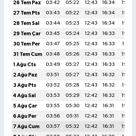
26 Tem Paz
03:42
05:22
12:43
16:34
19:54
27 Tem Pts
03:43
05:22
12:43
16:34
19:53
28 Tem Sal
03:44
05:23
12:43
16:34
19:52
29 Tem Çar
03:45
05:24
12:43
16:33
19:52
30 Tem Per
03:47
05:25
12:43
16:33
19:51
31 Tem Cum
03:48
05:26
12:43
16:33
19:50
1 Ağu Cts
03:49
05:27
12:43
16:33
19:49
2 Ağu Paz
03:51
05:27
12:43
16:32
19:48
3 Ağu Pts
03:52
05:28
12:43
16:32
19:47
4 Ağu Sal
03:53
05:29
12:42
16:32
19:46
5 Ağu Çar
03:55
05:30
12:42
16:31
19:45
6 Ağu Per
03:56
05:31
12:42
16:31
19:44
7 Ağu Cum
03:57
05:32
12:42
16:31
19:43