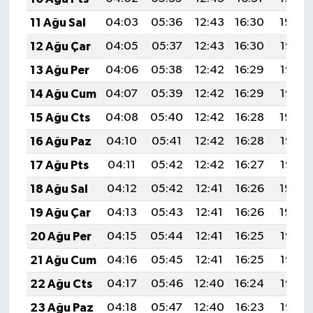
11 Ağu Sal
04:03
05:36
12:43
16:30
19:39
12 Ağu Çar
04:05
05:37
12:43
16:30
19:38
13 Ağu Per
04:06
05:38
12:42
16:29
19:37
14 Ağu Cum
04:07
05:39
12:42
16:29
19:35
15 Ağu Cts
04:08
05:40
12:42
16:28
19:34
16 Ağu Paz
04:10
05:41
12:42
16:28
19:33
17 Ağu Pts
04:11
05:42
12:42
16:27
19:32
18 Ağu Sal
04:12
05:42
12:41
16:26
19:30
19 Ağu Çar
04:13
05:43
12:41
16:26
19:29
20 Ağu Per
04:15
05:44
12:41
16:25
19:28
21 Ağu Cum
04:16
05:45
12:41
16:25
19:26
22 Ağu Cts
04:17
05:46
12:40
16:24
19:25
23 Ağu Paz
04:18
05:47
12:40
16:23
19:23