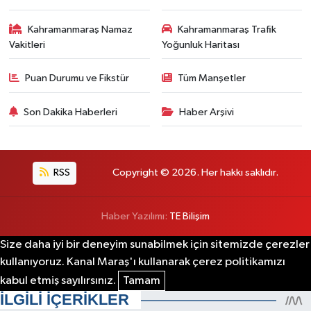
Kahramanmaraş Namaz
Kahramanmaraş Trafik
Vakitleri
Yoğunluk Haritası
Puan Durumu ve Fikstür
Tüm Manşetler
Son Dakika Haberleri
Haber Arşivi
RSS
Copyright © 2026. Her hakkı saklıdır.
Haber Yazılımı:
TE Bilişim
Size daha iyi bir deneyim sunabilmek için sitemizde çerezler
kullanıyoruz. Kanal Maraş'ı kullanarak çerez politikamızı
kabul etmiş sayılırsınız.
Tamam