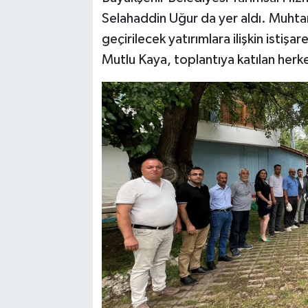
Selahaddin Uğur da yer aldı. Muhtarl
geçirilecek yatırımlara ilişkin istiş
Mutlu Kaya, toplantıya katılan herk