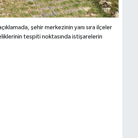
ıklamada, şehir merkezinin yanı sıra ilçeler
liklerinin tespiti noktasında istişarelerin