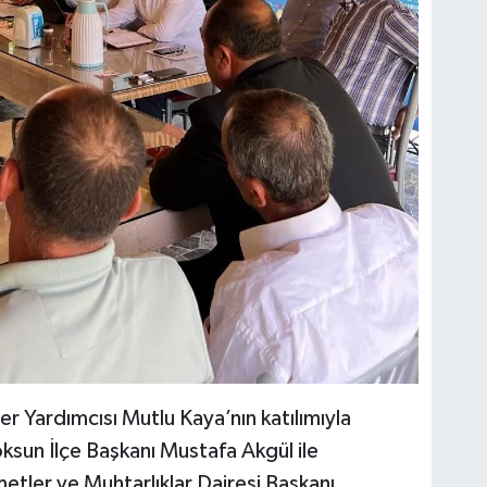
r Yardımcısı Mutlu Kaya’nın katılımıyla
ksun İlçe Başkanı Mustafa Akgül ile
etler ve Muhtarlıklar Dairesi Başkanı