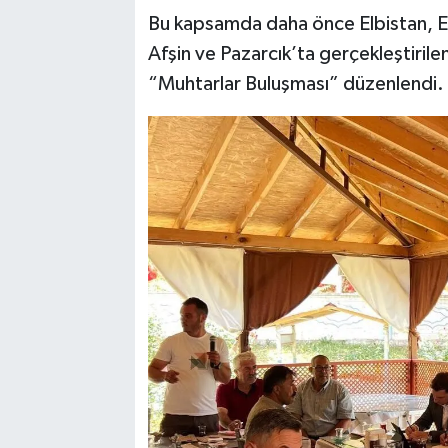
Bu kapsamda daha önce Elbistan, E
Afşin ve Pazarcık’ta gerçekleştiril
“Muhtarlar Buluşması” düzenlendi.