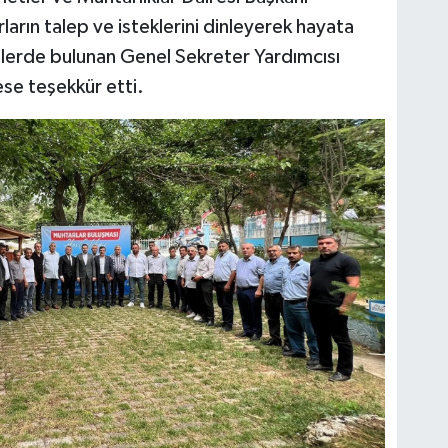
arın talep ve isteklerini dinleyerek hayata
arelerde bulunan Genel Sekreter Yardımcısı
ese teşekkür etti.