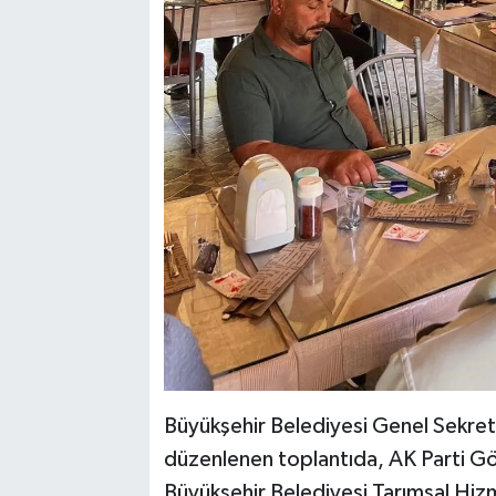
Büyükşehir Belediyesi Genel Sekrete
düzenlenen toplantıda, AK Parti Gö
Büyükşehir Belediyesi Tarımsal Hizm