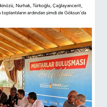
kinözü, Nurhak, Türkoğlu, Çağlayancerit,
en toplantıların ardından şimdi de Göksun’da