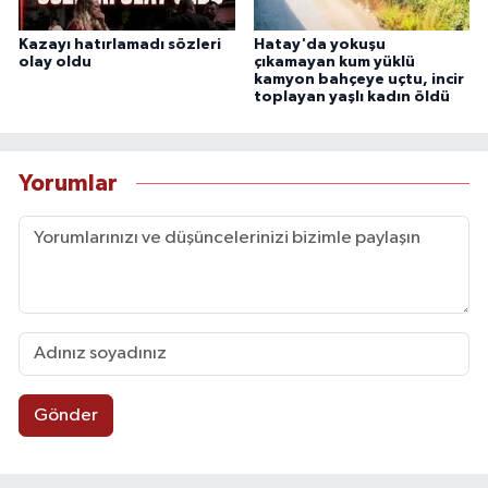
Kazayı hatırlamadı sözleri
Hatay'da yokuşu
olay oldu
çıkamayan kum yüklü
kamyon bahçeye uçtu, incir
toplayan yaşlı kadın öldü
Yorumlar
Gönder