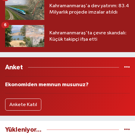
Kahramanmaraş'a dev yatırım: 83.4
Milyarlık projede imzalar atıldı
6
Kahramanmaraş'ta çevre skandalı:
Küçük takipçi ifşa etti
Anket
Ekonomiden memnun musunuz?
Ankete Katıl
Yükleniyor...