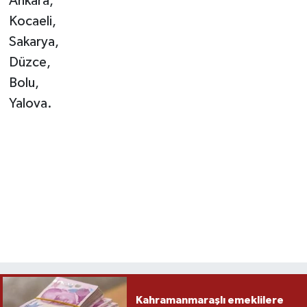
Ankara,
Kocaeli,
Sakarya,
Düzce,
Bolu,
Yalova.
Kahramanmaraşlı emeklilere