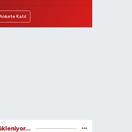
Ankete Katıl
ükleniyor...