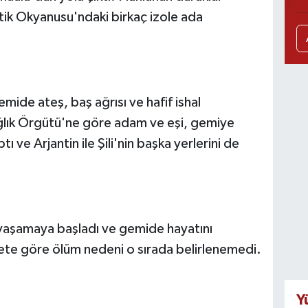
tik Okyanusu'ndaki birkaç izole ada
mide ateş, baş ağrısı ve hafif ishal
ağlık Örgütü'ne göre adam ve eşi, gemiye
ve Arjantin ile Şili'nin başka yerlerini de
yaşamaya başladı ve gemide hayatını
kete göre ölüm nedeni o sırada belirlenemedi.
Y