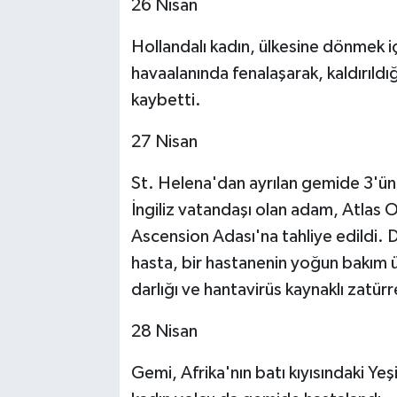
26 Nisan
Hollandalı kadın, ülkesine dönmek i
havaalanında fenalaşarak, kaldırıldı
kaybetti.
27 Nisan
St. Helena'dan ayrılan gemide 3'ünc
İngiliz vatandaşı olan adam, Atlas 
Ascension Adası'na tahliye edildi. 
hasta, bir hastanenin yoğun bakım ü
darlığı ve hantavirüs kaynaklı zatürr
28 Nisan
Gemi, Afrika'nın batı kıyısındaki Yeş