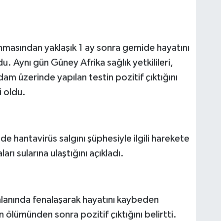
anmasından yaklaşık 1 ay sonra gemide hayatını
u. Aynı gün Güney Afrika sağlık yetkilileri,
am üzerinde yapılan testin pozitif çıktığını
i oldu.
 hantavirüs salgını şüphesiyle ilgili harekete
rı sularına ulaştığını açıkladı.
aalanında fenalaşarak hayatını kaybeden
n ölümünden sonra pozitif çıktığını belirtti.