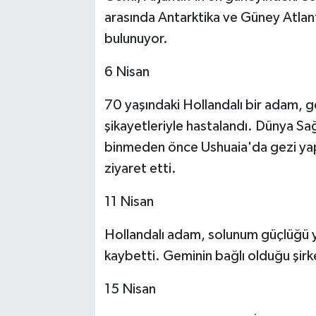
arasında Antarktika ve Güney Atlan
bulunuyor.
6 Nisan
70 yaşındaki Hollandalı bir adam, ge
şikayetleriyle hastalandı. Dünya S
binmeden önce Ushuaia'da gezi yaptı 
ziyaret etti.
11 Nisan
Hollandalı adam, solunum güçlüğü 
kaybetti. Geminin bağlı olduğu şir
15 Nisan