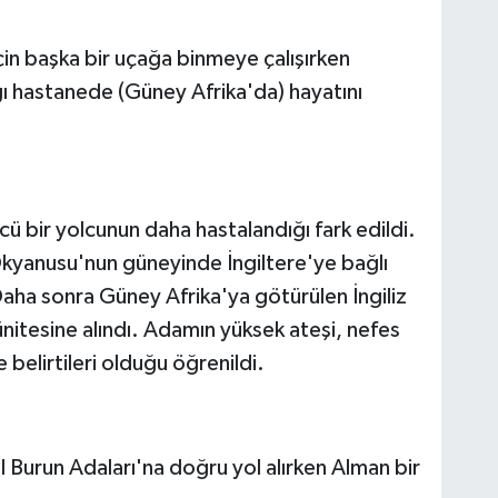
çin başka bir uçağa binmeye çalışırken
ğı hastanede (Güney Afrika'da) hayatını
ü bir yolcunun daha hastalandığı fark edildi.
Okyanusu'nun güneyinde İngiltere'ye bağlı
Daha sonra Güney Afrika'ya götürülen İngiliz
nitesine alındı. Adamın yüksek ateşi, nefes
e belirtileri olduğu öğrenildi.
il Burun Adaları'na doğru yol alırken Alman bir