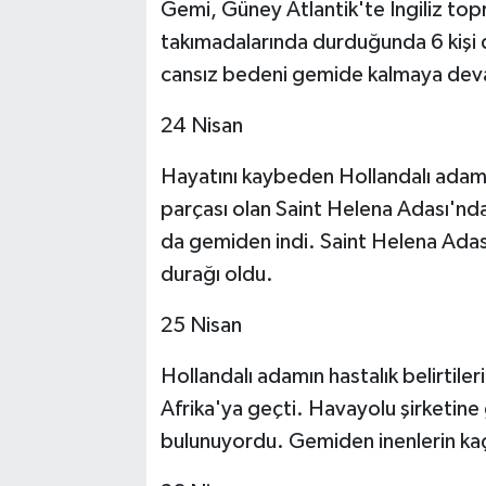
Gemi, Güney Atlantik'te İngiliz topr
takımadalarında durduğunda 6 kişi d
cansız bedeni gemide kalmaya dev
24 Nisan
Hayatını kaybeden Hollandalı adamın 
parçası olan Saint Helena Adası'nda
da gemiden indi. Saint Helena Adası
durağı oldu.
25 Nisan
Hollandalı adamın hastalık belirtile
Afrika'ya geçti. Havayolu şirketin
bulunuyordu. Gemiden inenlerin kaçın