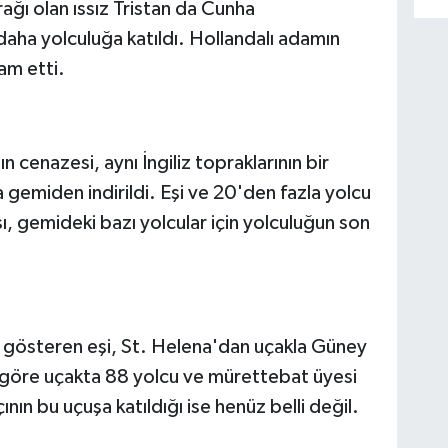
ağı olan ıssız Tristan da Cunha
aha yolculuğa katıldı. Hollandalı adamın
am etti.
cenazesi, aynı İngiliz topraklarının bir
 gemiden indirildi. Eşi ve 20'den fazla yolcu
, gemideki bazı yolcular için yolculuğun son
ri gösteren eşi, St. Helena'dan uçakla Güney
e göre uçakta 88 yolcu ve mürettebat üyesi
ın bu uçuşa katıldığı ise henüz belli değil.