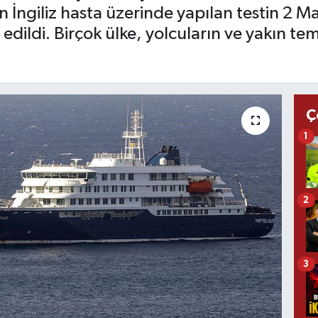
İngiliz hasta üzerinde yapılan testin 2 May
edildi. Birçok ülke, yolcuların ve yakın tem
Ç
1
2
3