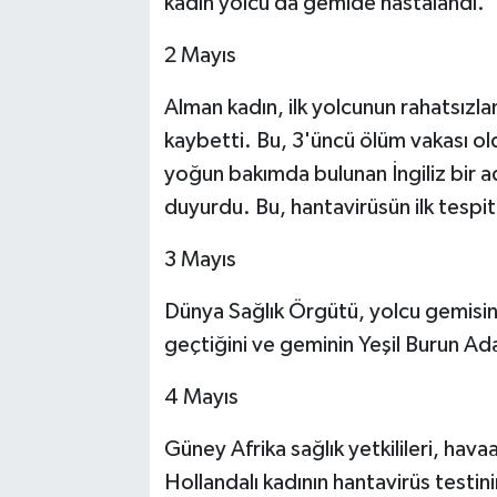
kadın yolcu da gemide hastalandı.
2 Mayıs
Alman kadın, ilk yolcunun rahatsızl
kaybetti. Bu, 3'üncü ölüm vakası old
yoğun bakımda bulunan İngiliz bir ad
duyurdu. Bu, hantavirüsün ilk tespit
3 Mayıs
Dünya Sağlık Örgütü, yolcu gemisinde
geçtiğini ve geminin Yeşil Burun Adala
4 Mayıs
Güney Afrika sağlık yetkilileri, hav
Hollandalı kadının hantavirüs testini