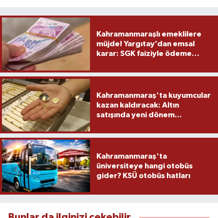
Kahramanmaraşlı emeklilere
müjde! Yargıtay’dan emsal
karar: SGK faiziyle ödeme
yapacak
Kahramanmaraş'ta kuyumcular
kazan kaldıracak: Altın
satışında yeni dönem...
Kahramanmaraş'ta
üniversiteye hangi otobüs
gider? KSÜ otobüs hatları
Bunlar da ilginizi çekebilir