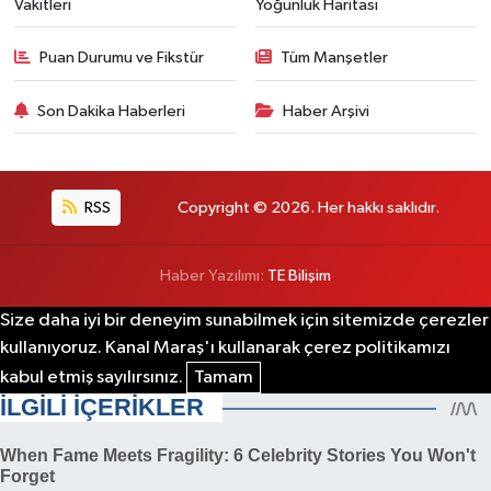
Vakitleri
Yoğunluk Haritası
Puan Durumu ve Fikstür
Tüm Manşetler
Son Dakika Haberleri
Haber Arşivi
RSS
Copyright © 2026. Her hakkı saklıdır.
Haber Yazılımı:
TE Bilişim
Size daha iyi bir deneyim sunabilmek için sitemizde çerezler
kullanıyoruz. Kanal Maraş'ı kullanarak çerez politikamızı
kabul etmiş sayılırsınız.
Tamam