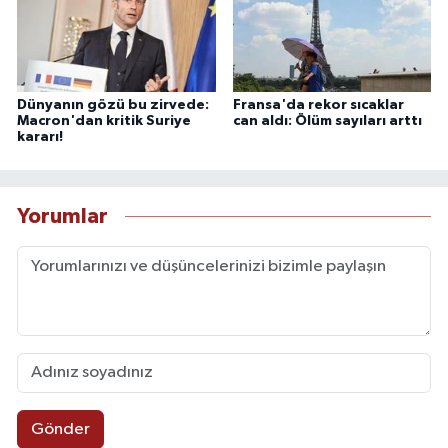
Dünyanın gözü bu zirvede:
Fransa'da rekor sıcaklar
Macron'dan kritik Suriye
can aldı: Ölüm sayıları arttı
kararı!
Yorumlar
Gönder