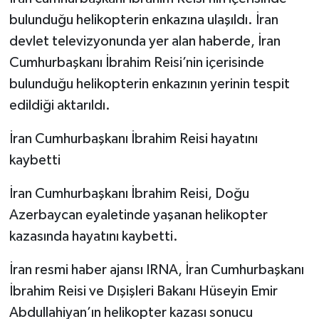
bulunduğu helikopterin enkazına ulaşıldı. İran
TEKNOLOJİ
devlet televizyonunda yer alan haberde, İran
Cumhurbaşkanı İbrahim Reisi’nin içerisinde
YAŞAM
bulunduğu helikopterin enkazının yerinin tespit
edildiği aktarıldı.
KÜLTÜR SANAT
İran Cumhurbaşkanı İbrahim Reisi hayatını
kaybetti
İran Cumhurbaşkanı İbrahim Reisi, Doğu
Azerbaycan eyaletinde yaşanan helikopter
kazasında hayatını kaybetti.
İran resmi haber ajansı IRNA, İran Cumhurbaşkanı
İbrahim Reisi ve Dışişleri Bakanı Hüseyin Emir
Abdullahiyan’ın helikopter kazası sonucu