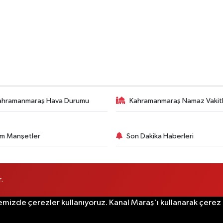
ahramanmaraş Hava Durumu
Kahramanmaraş Namaz Vakitl
m Manşetler
Son Dakika Haberleri
.
emizde çerezler kullanıyoruz. Kanal Maraş'ı kullanarak çerez po