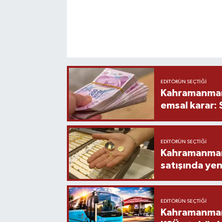
EDITÖRÜN SEÇTIĞI
Kahramanmara
emsal karar:
EDITÖRÜN SEÇTIĞI
Kahramanmara
satışında yen
EDITÖRÜN SEÇTIĞI
Kahramanmara