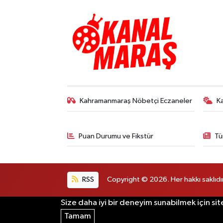
Kahramanmaraş Nöbetçi Eczaneler
K
Puan Durumu ve Fikstür
Tü
RSS
Copyright © 2026. Her hakkı saklıdır
Size daha iyi bir deneyim sunabilmek için sit
Tamam