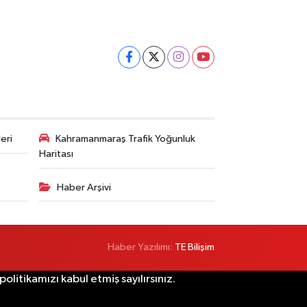
eri
Kahramanmaraş Trafik Yoğunluk
Haritası
Haber Arşivi
Haber Yazılımı:
TE Bilişim
litikamızı kabul etmiş sayılırsınız.