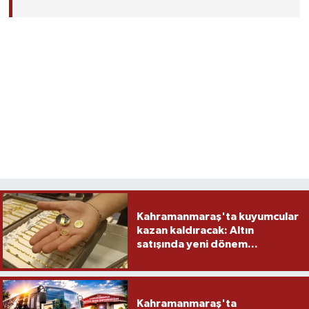
Kahramanmaraş'ta kuyumcular
kazan kaldıracak: Altın
satışında yeni dönem...
Kahramanmaraş'ta