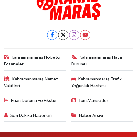
Kahramanmaraş Nöbetçi
Kahramanmaraş Hava
Eczaneler
Durumu
Kahramanmaraş Namaz
Kahramanmaraş Trafik
Vakitleri
Yoğunluk Haritası
Puan Durumu ve Fikstür
Tüm Manşetler
Son Dakika Haberleri
Haber Arşivi