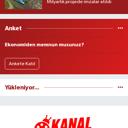
Milyarlık projede imzalar atıldı
Anket
Ekonomiden memnun musunuz?
Ankete Katıl
Yükleniyor...