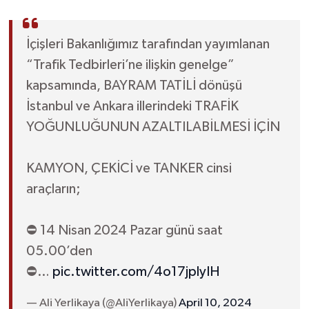
İçişleri Bakanlığımız tarafından yayımlanan
“Trafik Tedbirleri’ne ilişkin genelge”
kapsamında, BAYRAM TATİLİ dönüşü
İstanbul ve Ankara illerindeki TRAFİK
YOĞUNLUĞUNUN AZALTILABİLMESİ İÇİN
KAMYON, ÇEKİCİ ve TANKER cinsi
araçların;
⛔️ 14 Nisan 2024 Pazar günü saat
05.00’den
⛔️…
pic.twitter.com/4o17jplyIH
— Ali Yerlikaya (@AliYerlikaya)
April 10, 2024