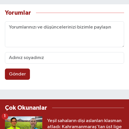
Yorumlar
Gönder
Çok Okunanlar
1
Yeşil sahaların dişi aslanları klasman
atladı: Kahramanmaraş’tan üst lige