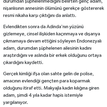
durumdan şüphelenmediğini belirten genç adam,
nişanlısının annesinin ölümünü gerekçe göstererek
resmi nikaha karşı çıktığını da anlattı.
Evlendikten sonra da Adinda'nın yüzünü
gizlemeye, cinsel ilişkiden kaçınmaya ve dışarıya
çıkmamaya devam ettiğini söyleyen Endonezyalı
adam, durumdan şüphelenen ailesinin kadını
araştırdığını ve aslında bir erkek olduğunu ortaya
çıkardığını kaydetti.
Gerçek kimliği ifşa olan sahte gelin de polise,
amacının evlendiği gençten para koparmak
olduğunu itiraf etti. Makyajla kadın kılığına giren
adam, şimdi 4 yıla kadar hapis istemiyle
yargılanıyor.