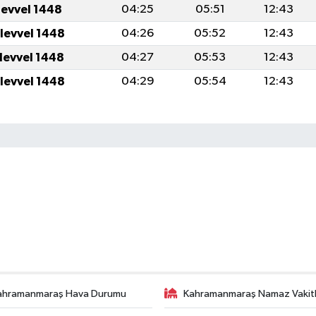
levvel 1448
04:25
05:51
12:43
ulevvel 1448
04:26
05:52
12:43
ulevvel 1448
04:27
05:53
12:43
ulevvel 1448
04:29
05:54
12:43
ahramanmaraş Hava Durumu
Kahramanmaraş Namaz Vakitl