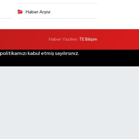
Haber Arşivi
Haber Yazılımı:
TE Bilişim
litikamızı kabul etmiş sayılırsınız.