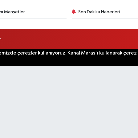
m Manşetler
Son Dakika Haberleri
.
emizde çerezler kullanıyoruz. Kanal Maraş'ı kullanarak çerez po