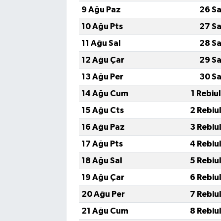
9 Ağu Paz
26 Sa
10 Ağu Pts
27 Sa
11 Ağu Sal
28 Sa
12 Ağu Çar
29 Sa
13 Ağu Per
30 Sa
14 Ağu Cum
1 Rebiu
15 Ağu Cts
2 Rebiu
16 Ağu Paz
3 Rebiu
17 Ağu Pts
4 Rebiu
18 Ağu Sal
5 Rebiu
19 Ağu Çar
6 Rebiu
20 Ağu Per
7 Rebiu
21 Ağu Cum
8 Rebiu