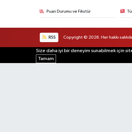
Puan Durumu ve Fikstür
Tü
RSS
Copyright © 2026. Her hakkı saklıdır
Size daha iyi bir deneyim sunabilmek için sit
Tamam