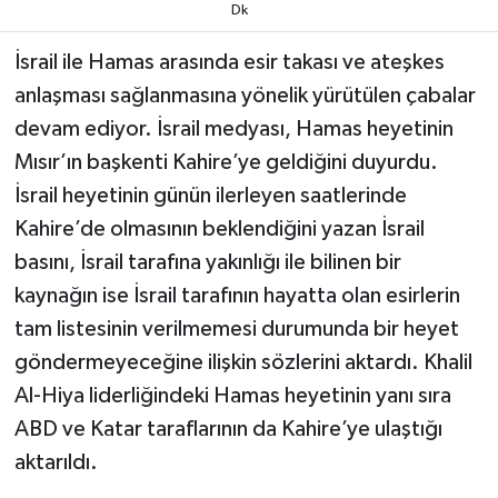
Dk
TEKNOLOJİ
İsrail ile Hamas arasında esir takası ve ateşkes
anlaşması sağlanmasına yönelik yürütülen çabalar
YAŞAM
devam ediyor. İsrail medyası, Hamas heyetinin
Mısır’ın başkenti Kahire’ye geldiğini duyurdu.
KÜLTÜR SANAT
İsrail heyetinin günün ilerleyen saatlerinde
Kahire’de olmasının beklendiğini yazan İsrail
basını, İsrail tarafına yakınlığı ile bilinen bir
kaynağın ise İsrail tarafının hayatta olan esirlerin
tam listesinin verilmemesi durumunda bir heyet
göndermeyeceğine ilişkin sözlerini aktardı. Khalil
Al-Hiya liderliğindeki Hamas heyetinin yanı sıra
ABD ve Katar taraflarının da Kahire’ye ulaştığı
aktarıldı.