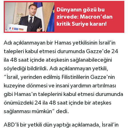
Dünyanın gözü bu
zirvede: Macron'dan
kritik Suriye kararı!
Adı açıklanmayan bir Hamas yetkilisinin İsrail'in
talepleri kabul etmesi durumunda Gazze'de 24
ila 48 saat içinde ateşkesin sağlanabileceğini
söylediği bildirildi. Adı açıklanmayan yetkili,
“İsrail, yerinden edilmiş Filistinlilerin Gazze'nin
kuzeyine dönmesi ve insani yardımın artırılması
gibi Hamas'ın taleplerini kabul etmesi durumunda
önümüzdeki 24 ila 48 saat içinde bir ateşkes
sağlanması mümkün” dedi.
ABD’li bir yetkili dün yaptığı açıklamada, İsrail’in