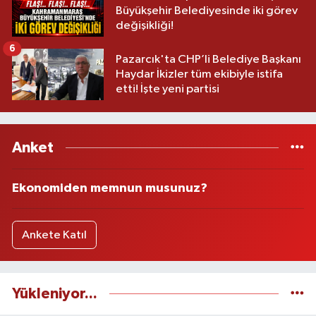
Büyükşehir Belediyesinde iki görev
değişikliği!
6
Pazarcık'ta CHP’li Belediye Başkanı
Haydar İkizler tüm ekibiyle istifa
etti! İşte yeni partisi
Anket
Ekonomiden memnun musunuz?
Ankete Katıl
Yükleniyor...