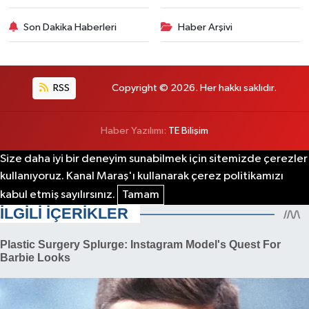
Son Dakika Haberleri
Haber Arşivi
RSS
Copyright © 2026. Her hakkı saklıdır.
Haber Yazılımı:
TE Bilişim
Size daha iyi bir deneyim sunabilmek için sitemizde çerezler
kullanıyoruz. Kanal Maraş'ı kullanarak çerez politikamızı
kabul etmiş sayılırsınız.
Tamam