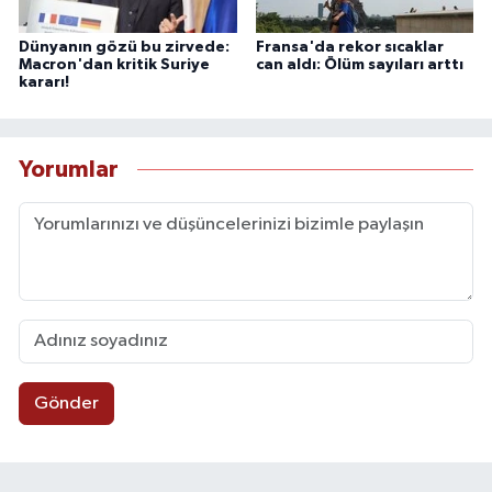
Dünyanın gözü bu zirvede:
Fransa'da rekor sıcaklar
Macron'dan kritik Suriye
can aldı: Ölüm sayıları arttı
kararı!
Yorumlar
Gönder