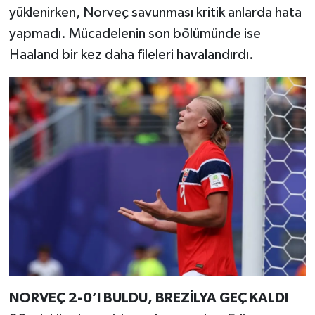
yüklenirken, Norveç savunması kritik anlarda hata
yapmadı. Mücadelenin son bölümünde ise
Haaland bir kez daha fileleri havalandırdı.
NORVEÇ 2-0’I BULDU, BREZİLYA GEÇ KALDI