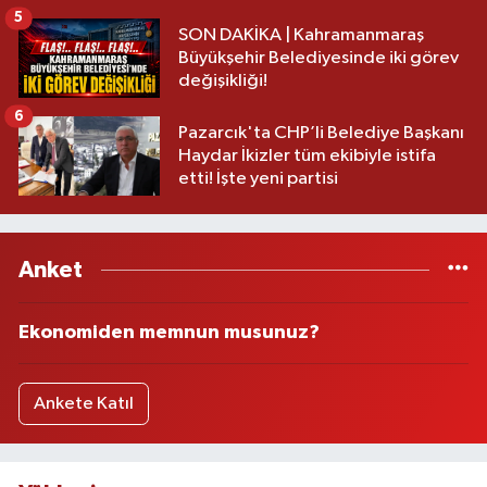
5
SON DAKİKA | Kahramanmaraş
Büyükşehir Belediyesinde iki görev
değişikliği!
6
Pazarcık'ta CHP’li Belediye Başkanı
Haydar İkizler tüm ekibiyle istifa
etti! İşte yeni partisi
Anket
Ekonomiden memnun musunuz?
Ankete Katıl