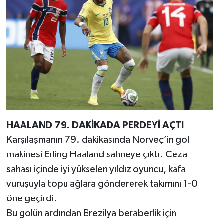
HAALAND 79. DAKİKADA PERDEYİ AÇTI
Karşılaşmanın 79. dakikasında Norveç’in gol
makinesi Erling Haaland sahneye çıktı. Ceza
sahası içinde iyi yükselen yıldız oyuncu, kafa
vuruşuyla topu ağlara göndererek takımını 1-0
öne geçirdi.
Bu golün ardından Brezilya beraberlik için