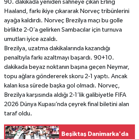
90. dakikada yeniden sahneye çıkan Erling
Haaland, farkı ikiye çıkararak Norveç tribünlerini
ayağa kaldırdı. Norveç Brezilya maçı bu golle
birlikte 2-0’a gelirken Sambacılar için turnuva
umutları iyice azaldı.
Brezilya, uzatma dakikalarında kazandığı
penaltıyla farkı azaltmayı başardı. 90+10.
dakikada beyaz noktanın başına geçen Neymar,
topu ağlara göndererek skoru 2-1 yaptı. Ancak
kalan kısa sürede başka gol olmadı. Norveç,
Brezilya karşısında aldığı 2-1’lik galibiyetle FIFA
2026 Dünya Kupası’nda çeyrek final biletini alan
taraf oldu.
Beşiktaş Danimarka'da