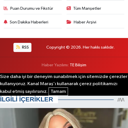
Puan Durumu ve Fikstür
Tüm Manşetler
Son Dakika Haberleri
Haber Arşivi
RSS
Copyright © 2026. Her hakkı saklıdır.
Haber Yazılımı:
TE Bilişim
Size daha iyi bir deneyim sunabilmek için sitemizde çerezler
kullanıyoruz. Kanal Maraş'ı kullanarak çerez politikamızı
kabul etmiş sayılırsınız.
Tamam