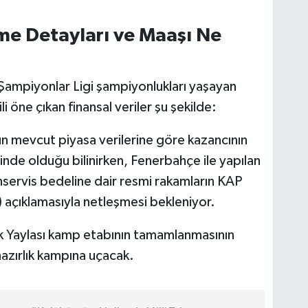
me Detayları ve Maaşı Ne
 Şampiyonlar Ligi şampiyonlukları yaşayan
i öne çıkan finansal veriler şu şekilde:
un mevcut piyasa verilerine göre kazancının
nde olduğu bilinirken, Fenerbahçe ile yapılan
nservis bedeline dair resmi rakamların KAP
açıklamasıyla netleşmesi bekleniyor.
 Yaylası kamp etabının tamamlanmasının
zırlık kampına uçacak.