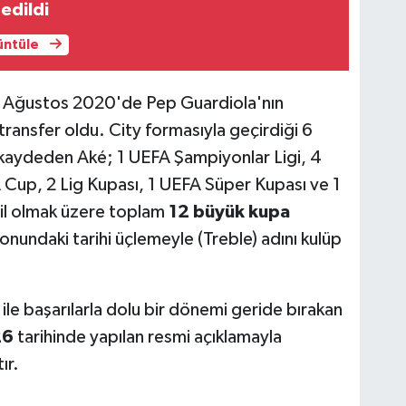
edildi
rüntüle
Ağustos 2020'de Pep Guardiola'nın
transfer oldu. City formasıyla geçirdiği 6
kaydeden Aké; 1 UEFA Şampiyonlar Ligi, 4
 Cup, 2 Lig Kupası, 1 UEFA Süper Kupası ve 1
il olmak üzere toplam
12 büyük kupa
nundaki tarihi üçlemeyle (Treble) adını kulüp
le başarılarla dolu bir dönemi geride bırakan
26
tarihinde yapılan resmi açıklamayla
ır.