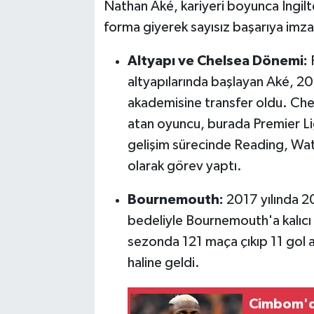
Nathan Aké, kariyeri boyunca İngilt
forma giyerek sayısız başarıya imza
Altyapı ve Chelsea Dönemi:
altyapılarında başlayan Aké, 201
akademisine transfer oldu. Che
atan oyuncu, burada Premier Li
gelişim sürecinde Reading, Wat
olarak görev yaptı.
Bournemouth:
2017 yılında 20
bedeliyle Bournemouth'a kalıcı 
sezonda 121 maça çıkıp 11 gol at
haline geldi.
Cimbom'da