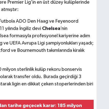
ere Premier Lig'in en üst düzey kulüplerinde
 atmıştır:
Futbola ADO Den Haag ve Feyenoord
1 yılında İngiliz devi
Chelsea
’nin
lsea formasıyla profesyonel kariyerine adım
g ve UEFA Avrupa Ligi şampiyonlukları yaşadı;
ford ve Bournemouth takımlarında kiralık
 milyon sterlinlik kulüp rekoru bonservis
olarak transfer oldu. Burada geçirdiği 3
arak ligin en dikkat çeken stoperlerinden biri
n tarihe geçecek karar: 185 milyon