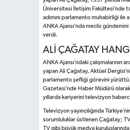
Üniversitesi İletişim Fakültesi’nd
adımını parlamento muhabirliği ile a
ANKA Ajansı’nda meclis gündemini 
verdi.
ALİ ÇAĞATAY HANG
ANKA Ajansı’ndaki çalışmalarının ar
yapan Ali Çağatay, Aktüel Dergisi’n
parlamento şefliği görevini yürüttü.
Gazetesi’nde Haber Müdürü olarak 
yıllarda kariyerini televizyon haberci
Televizyon yayıncılığında Türkiye’ni
sorumluluklar üstlenen Çağatay; 
TV gibi büyük medya kuruluşlarınd