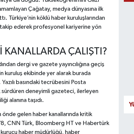
e tamamlayan Çağatay, medya dünyasına ilk
ttı. Türkiye’nin köklü haber kuruluşlarından
takip ederek profesyonel kariyerine yön
İ KANALLARDA ÇALIŞTI?
dından dergi ve gazete yayıncılığına geçiş
in kuruluş ekibinde yer alarak burada
 Yazılı basındaki tecrübesini Posta
sürdüren deneyimli gazeteci, ilerleyen
liği alanına taşıdı.
Y
n önde gelen haber kanallarında kritik
TV8, CNN Türk, Bloomberg HT ve Habertürk
a kurucu haber müdürlüğü, haber