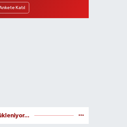
Ankete Katıl
ükleniyor...