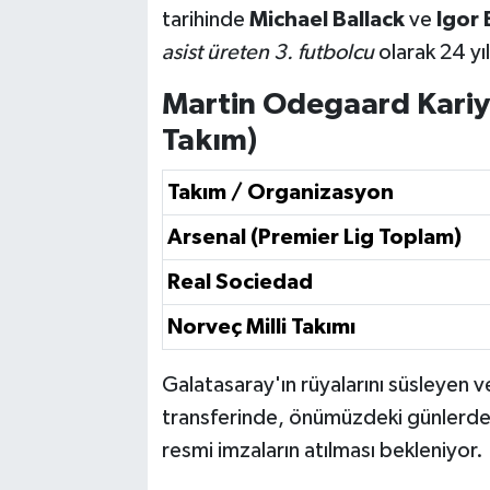
tarihinde
Michael Ballack
ve
Igor
asist üreten 3. futbolcu
olarak 24 yıl
Martin Odegaard Kariyer
Takım)
Takım / Organizasyon
Arsenal (Premier Lig Toplam)
Real Sociedad
Norveç Milli Takımı
Galatasaray'ın rüyalarını süsleyen 
transferinde, önümüzdeki günlerde 
resmi imzaların atılması bekleniyor.