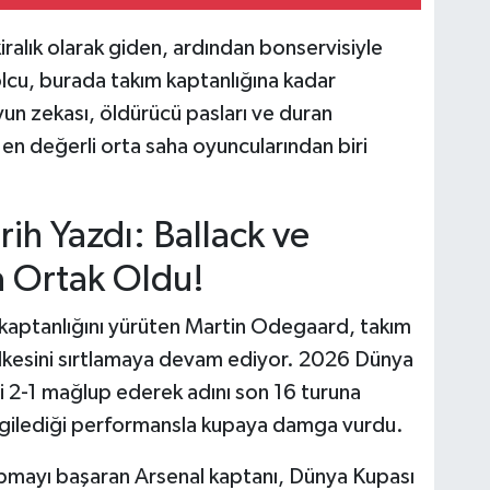
kiralık olarak giden, ardından bonservisiyle
olcu, burada takım kaptanlığına kadar
oyun zekası, öldürücü pasları ve duran
n en değerli orta saha oyuncularından biri
ih Yazdı: Ballack ve
 Ortak Oldu!
 kaptanlığını yürüten Martin Odegaard, takım
e ülkesini sırtlamaya devam ediyor. 2026 Dünya
'ni 2-1 mağlup ederek adını son 16 turuna
gilediği performansla kupaya damga vurdu.
apmayı başaran Arsenal kaptanı, Dünya Kupası