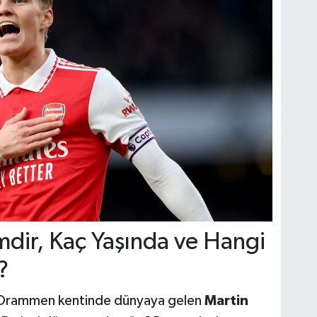
dir, Kaç Yaşında ve Hangi
?
n Drammen kentinde dünyaya gelen
Martin