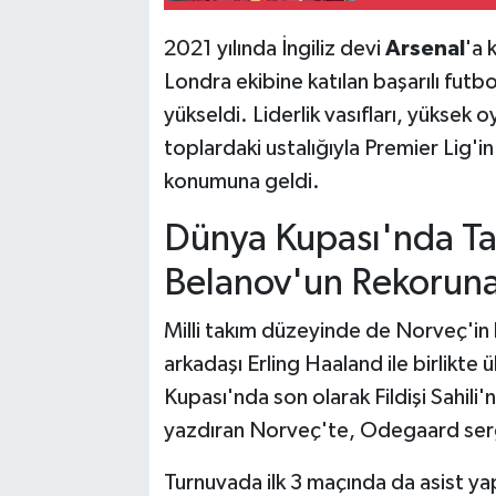
2021 yılında İngiliz devi
Arsenal
'a 
Londra ekibine katılan başarılı futb
yükseldi. Liderlik vasıfları, yüksek 
toplardaki ustalığıyla Premier Lig'i
konumuna geldi.
Dünya Kupası'nda Tar
Belanov'un Rekoruna
Milli takım düzeyinde de Norveç'in
arkadaşı Erling Haaland ile birlikt
Kupası'nda son olarak Fildişi Sahili
yazdıran Norveç'te, Odegaard ser
Turnuvada ilk 3 maçında da asist y