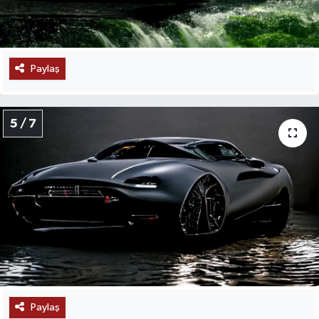
Paylaş
5 / 7
Paylaş