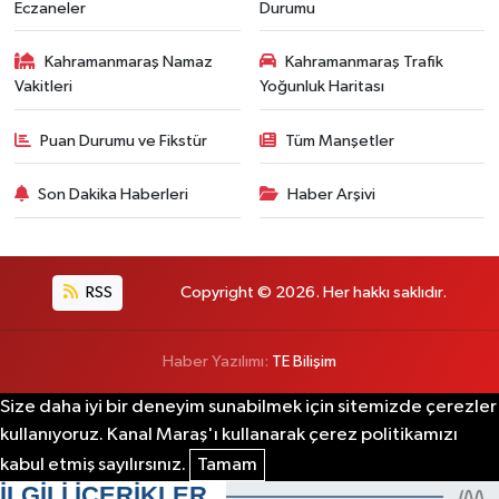
Eczaneler
Durumu
Kahramanmaraş Namaz
Kahramanmaraş Trafik
Vakitleri
Yoğunluk Haritası
Puan Durumu ve Fikstür
Tüm Manşetler
Son Dakika Haberleri
Haber Arşivi
RSS
Copyright © 2026. Her hakkı saklıdır.
Haber Yazılımı:
TE Bilişim
Size daha iyi bir deneyim sunabilmek için sitemizde çerezler
kullanıyoruz. Kanal Maraş'ı kullanarak çerez politikamızı
kabul etmiş sayılırsınız.
Tamam