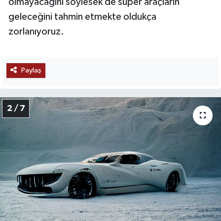
olmayacağını söylesek de süper araçların
geleceğini tahmin etmekte oldukça
zorlanıyoruz.
Paylaş
2 / 7