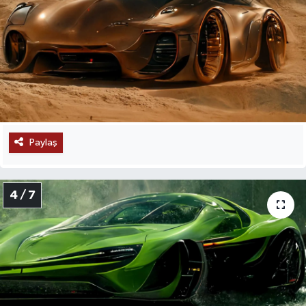
Paylaş
4 / 7