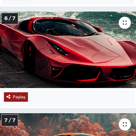
6 / 7
Paylaş
7 / 7