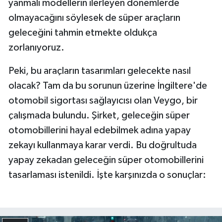
yanmalı modellerin ilerleyen dönemlerde
olmayacağını söylesek de süper araçların
TEKNOLOJİ
geleceğini tahmin etmekte oldukça
zorlanıyoruz.
YAŞAM
Peki, bu araçların tasarımları gelecekte nasıl
KÜLTÜR SANAT
olacak? Tam da bu sorunun üzerine İngiltere'de
otomobil sigortası sağlayıcısı olan Veygo, bir
çalışmada bulundu. Şirket, geleceğin süper
otomobillerini hayal edebilmek adına yapay
zekayı kullanmaya karar verdi. Bu doğrultuda
yapay zekadan geleceğin süper otomobillerini
tasarlaması istenildi. İşte karşınızda o sonuçlar: