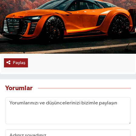
Paylaş
Yorumlar