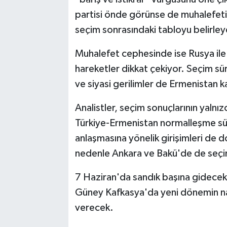
partisi önde görünse de muhalefetin 
seçim sonrasındaki tabloyu belirle
Muhalefet cephesinde ise Rusya ile d
hareketler dikkat çekiyor. Seçim sür
ve siyasi gerilimler de Ermenistan
Analistler, seçim sonuçlarının yalnı
Türkiye-Ermenistan normalleşme süre
anlaşmasına yönelik girişimleri de d
nedenle Ankara ve Bakü'de de seçim 
7 Haziran'da sandık başına gidecek
Güney Kafkasya'da yeni dönemin nasıl
verecek.