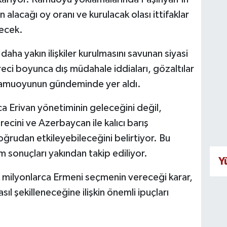
alacağı oy oranı ve kurulacak olası ittifaklar
yecek.
aha yakın ilişkiler kurulmasını savunan siyasi
eci boyunca dış müdahale iddiaları, gözaltılar
 kamuoyunun gündeminde yer aldı.
zca Erivan yönetiminin geleceğini değil,
cini ve Azerbaycan ile kalıcı barış
oğrudan etkileyebileceğini belirtiyor. Bu
sonuçları yakından takip ediliyor.
Y
 milyonlarca Ermeni seçmenin vereceği karar,
 şekilleneceğine ilişkin önemli ipuçları