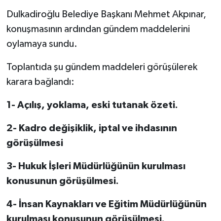
Dulkadiroğlu Belediye Başkanı Mehmet Akpınar,
konuşmasının ardından gündem maddelerini
oylamaya sundu.
Toplantıda şu gündem maddeleri görüşülerek
karara bağlandı:
1- Açılış, yoklama, eski tutanak özeti.
2- Kadro değişiklik, iptal ve ihdasının
görüşülmesi
3- Hukuk İşleri Müdürlüğünün kurulması
konusunun görüşülmesi.
4- İnsan Kaynakları ve Eğitim Müdürlüğünün
kurulması konusunun görüşülmesi.