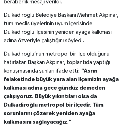
beraberlik mesajı verildi.
TEKNOLOJİ
Dulkadiroğlu Belediye Başkanı Mehmet Akpınar,
tüm meclis üyelerinin uyum içerisinde
YAŞAM
Dulkadiroğlu ilçesinin yeniden ayağa kalkması
adına özveriyle çalıştığını söyledi.
KÜLTÜR SANAT
Dulkadiroğlu’nun metropol bir ilçe olduğunu
hatırlatan Başkan Akpınar, toplantıda yaptığı
konuşmasında şunları ifade etti:
“Asrın
felaketinde büyük yara alan ilçemizin ayağa
kalkması adına gece gündüz demeden
çalışıyoruz. Büyük yıkıntıları olsa da
Dulkadiroğlu metropol bir ilçedir. Tüm
sorunlarını çözerek yeniden ayağa
kalkmasını sağlayacağız.”