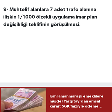
9- Muhtelif alanlara 7 adet trafo alanına
ilişkin 1/1000 ölçekli uygulama imar plan
değişikliği teklifinin görüşülmesi.
Kahramanmaraşlı emeklilere
müjde! Yargıtay’dan emsal
karar: SGK faiziyle ödeme
yapacak