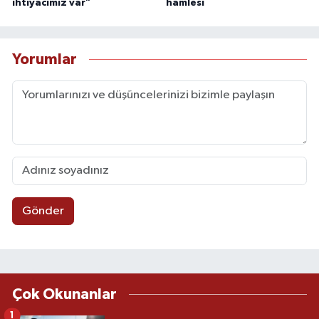
ihtiyacımız var"
hamlesi
Yorumlar
Gönder
Çok Okunanlar
1