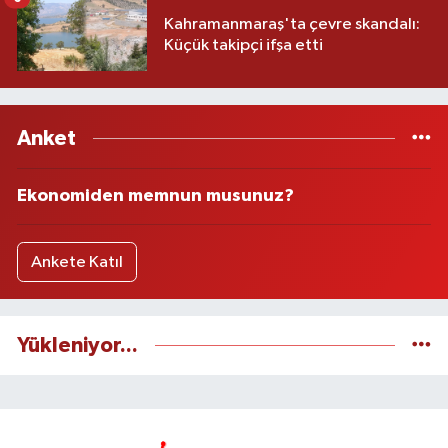
Kahramanmaraş'ta çevre skandalı:
Küçük takipçi ifşa etti
Anket
Ekonomiden memnun musunuz?
Ankete Katıl
Yükleniyor...