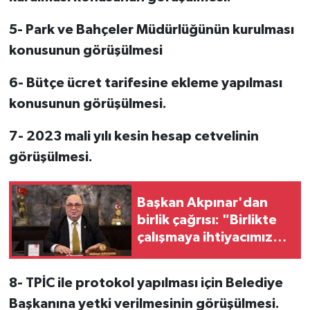
5- Park ve Bahçeler Müdürlüğünün kurulması
konusunun görüşülmesi
6- Bütçe ücret tarifesine ekleme yapılması
konusunun görüşülmesi.
7- 2023 mali yılı kesin hesap cetvelinin
görüşülmesi.
Başkan Akpınar'dan
birlik çağrısı: "Birlikte
çalışmaya ihtiyacımız
var"
8- TPİC ile protokol yapılması için Belediye
Başkanına yetki verilmesinin görüşülmesi.