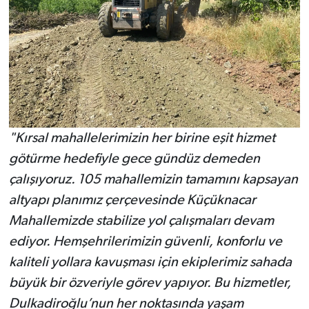
"Kırsal mahallelerimizin her birine eşit hizmet
götürme hedefiyle gece gündüz demeden
çalışıyoruz. 105 mahallemizin tamamını kapsayan
altyapı planımız çerçevesinde Küçüknacar
Mahallemizde stabilize yol çalışmaları devam
ediyor. Hemşehrilerimizin güvenli, konforlu ve
kaliteli yollara kavuşması için ekiplerimiz sahada
büyük bir özveriyle görev yapıyor. Bu hizmetler,
Dulkadiroğlu’nun her noktasında yaşam