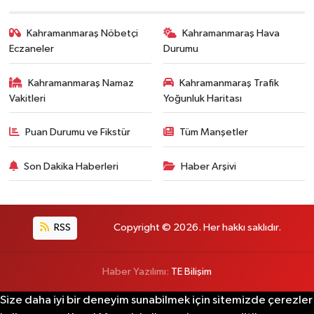
Kahramanmaraş Nöbetçi
Kahramanmaraş Hava
Eczaneler
Durumu
Kahramanmaraş Namaz
Kahramanmaraş Trafik
Vakitleri
Yoğunluk Haritası
Puan Durumu ve Fikstür
Tüm Manşetler
Son Dakika Haberleri
Haber Arşivi
RSS
Copyright © 2026. Her hakkı saklıdır.
Haber Yazılımı:
TE Bilişim
Size daha iyi bir deneyim sunabilmek için sitemizde çerezler