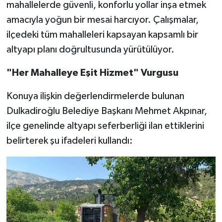
mahallelerde güvenli, konforlu yollar inşa etmek
amacıyla yoğun bir mesai harcıyor. Çalışmalar,
TEKNOLOJİ
ilçedeki tüm mahalleleri kapsayan kapsamlı bir
YAŞAM
altyapı planı doğrultusunda yürütülüyor.
"Her Mahalleye Eşit Hizmet" Vurgusu
KÜLTÜR SANAT
Konuya ilişkin değerlendirmelerde bulunan
Dulkadiroğlu Belediye Başkanı Mehmet Akpınar,
ilçe genelinde altyapı seferberliği ilan ettiklerini
belirterek şu ifadeleri kullandı: