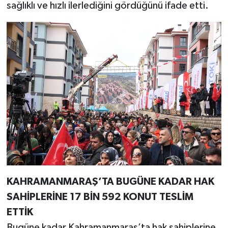
sağlıklı ve hızlı ilerlediğini gördüğünü ifade etti.
KAHRAMANMARAŞ’TA BUGÜNE KADAR HAK
SAHİPLERİNE 17 BİN 592 KONUT TESLİM
ETTİK
Bugüne kadar Kahramanmaraş’ta hak sahiplerine