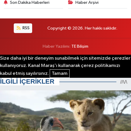
Son Dakika Haberleri
Haber Arşivi
RSS
Copyright © 2026. Her hakkı saklıdır.
Haber Yazılımı:
TE Bilişim
Size daha iyi bir deneyim sunabilmek için sitemizde çerezler
kullanıyoruz. Kanal Maraş'ı kullanarak çerez politikamızı
kabul etmiş sayılırsınız.
Tamam