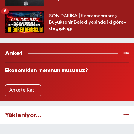
6
SON DAKİKA | Kahramanmaraş
Büyükşehir Belediyesinde iki görev
değişikliği!
Anket
Ekonomiden memnun musunuz?
Ankete Katıl
Yükleniyor...