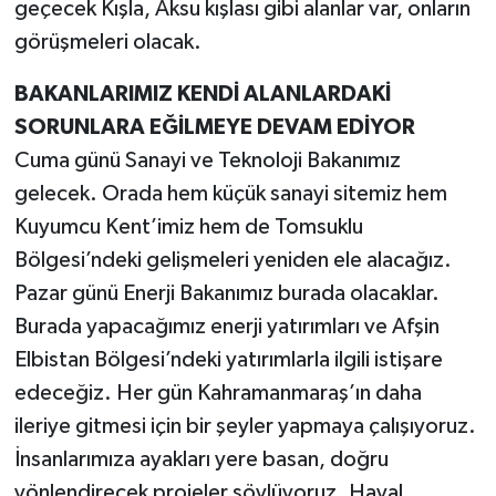
geçecek Kışla, Aksu kışlası gibi alanlar var, onların
görüşmeleri olacak.
BAKANLARIMIZ KENDİ ALANLARDAKİ
SORUNLARA EĞİLMEYE DEVAM EDİYOR
Cuma günü Sanayi ve Teknoloji Bakanımız
gelecek. Orada hem küçük sanayi sitemiz hem
Kuyumcu Kent’imiz hem de Tomsuklu
Bölgesi’ndeki gelişmeleri yeniden ele alacağız.
Pazar günü Enerji Bakanımız burada olacaklar.
Burada yapacağımız enerji yatırımları ve Afşin
Elbistan Bölgesi’ndeki yatırımlarla ilgili istişare
edeceğiz. Her gün Kahramanmaraş’ın daha
ileriye gitmesi için bir şeyler yapmaya çalışıyoruz.
İnsanlarımıza ayakları yere basan, doğru
yönlendirecek projeler söylüyoruz. Hayal