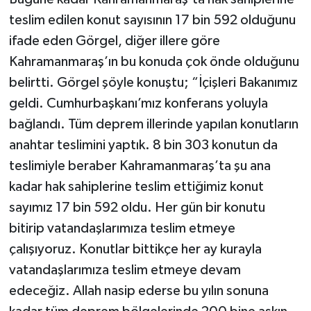
teslim edilen konut sayısının 17 bin 592 olduğunu
ifade eden Görgel, diğer illere göre
Kahramanmaraş’ın bu konuda çok önde olduğunu
belirtti. Görgel şöyle konuştu; “İçişleri Bakanımız
geldi. Cumhurbaşkanı’mız konferans yoluyla
bağlandı. Tüm deprem illerinde yapılan konutların
anahtar teslimini yaptık. 8 bin 303 konutun da
teslimiyle beraber Kahramanmaraş’ta şu ana
kadar hak sahiplerine teslim ettiğimiz konut
sayımız 17 bin 592 oldu. Her gün bir konutu
bitirip vatandaşlarımıza teslim etmeye
çalışıyoruz. Konutlar bittikçe her ay kurayla
vatandaşlarımıza teslim etmeye devam
edeceğiz. Allah nasip ederse bu yılın sonuna