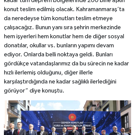
kadar tüm deprem bölgelerinde 200 bine aşkın
konut teslim edilmiş olacak. Kahramanmaraş’ta
da neredeyse tüm konutları teslim etmeye
çalışacağız. Bunun yanı sıra şehrin merkezinde
hem işyerleri hem konutlar hem de diğer sosyal
donatılar, okullar vs. bunların yapımı devam
ediyor. Onlarda belli noktaya geldi. Bunları
gördükçe vatandaşlarımız da bu sürecin ne kadar
hızlı ilerlemiş olduğunu, diğer illerle
karşılaştırdığında ne kadar sağlıklı ilerlediğini
görüyor” diye konuştu.