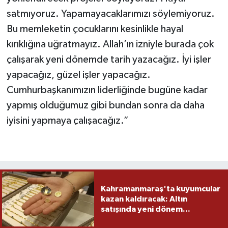
satmıyoruz. Yapamayacaklarımızı söylemiyoruz.
Bu memleketin çocuklarını kesinlikle hayal
kırıklığına uğratmayız. Allah’ın izniyle burada çok
çalışarak yeni dönemde tarih yazacağız. İyi işler
yapacağız, güzel işler yapacağız.
Cumhurbaşkanımızın liderliğinde bugüne kadar
yapmış olduğumuz gibi bundan sonra da daha
iyisini yapmaya çalışacağız.”
Kahramanmaraş'ta kuyumcular
kazan kaldıracak: Altın
satışında yeni dönem...