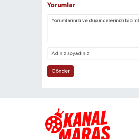
Yorumlar
Gönder