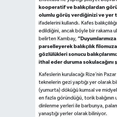
kooperatif ve balıkçılardan gör
olumlu görüş verdiğinizi ve yer 
ifadelerini kullandı. Kafes balıkçılılı
edildiğini, ancak böyle bir rakama 
belirten Kambay,
“Duyumlarımıza g
parselleyerek balıkçılık filomuza
gözlülükleri sonucu balıkçılarım
ithal eder duruma sokulacağını
Kafeslerin kurulacağı Rize’nin Pazar 
teknelerin gezi yaptığı yer olarak bi
(yumurta) döküğü kumsal ve midyelik
en fazla göründüğü, torik balığının u
dinlenme yerleri ile barbunya, palamut
yanaştığı yerler olarak biliniyor.