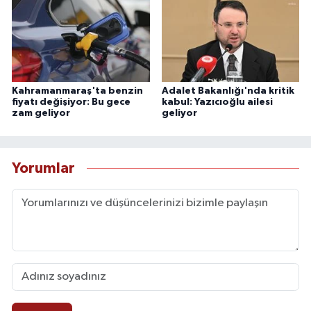
Kahramanmaraş'ta benzin
Adalet Bakanlığı'nda kritik
fiyatı değişiyor: Bu gece
kabul: Yazıcıoğlu ailesi
zam geliyor
geliyor
Yorumlar