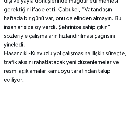
dışı ve yayla dönüşlerinde mağdur edilmemesi
gerektiğini ifade etti. Çabukel, “Vatandaşın
haftada bir günü var, onu da elinden almayın. Bu
insanlar size oy verdi. Şehrinize sahip çıkın”
sözleriyle çalışmaların hızlandırılması çağrısını
yineledi.
Hasancıklı-Kılavuzlu yol çalışmasına ilişkin süreçte,
trafik akışını rahatlatacak yeni düzenlemeler ve
resmi açıklamalar kamuoyu tarafından takip
ediliyor.