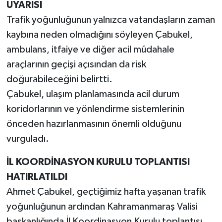
UYARISI
Trafik yoğunluğunun yalnızca vatandaşların zaman
kaybına neden olmadığını söyleyen Çabukel,
ambulans, itfaiye ve diğer acil müdahale
araçlarının geçişi açısından da risk
doğurabileceğini belirtti.
Çabukel, ulaşım planlamasında acil durum
koridorlarının ve yönlendirme sistemlerinin
önceden hazırlanmasının önemli olduğunu
vurguladı.
İL KOORDİNASYON KURULU TOPLANTISI
HATIRLATILDI
Ahmet Çabukel, geçtiğimiz hafta yaşanan trafik
yoğunluğunun ardından Kahramanmaraş Valisi
başkanlığında İl Koordinasyon Kurulu toplantısı