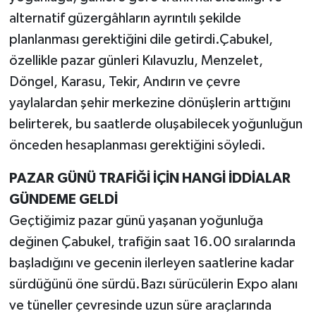
alternatif güzergâhların ayrıntılı şekilde
planlanması gerektiğini dile getirdi.Çabukel,
özellikle pazar günleri Kılavuzlu, Menzelet,
Döngel, Karasu, Tekir, Andırın ve çevre
yaylalardan şehir merkezine dönüşlerin arttığını
belirterek, bu saatlerde oluşabilecek yoğunluğun
önceden hesaplanması gerektiğini söyledi.
PAZAR GÜNÜ TRAFİĞİ İÇİN HANGİ İDDİALAR
GÜNDEME GELDİ
Geçtiğimiz pazar günü yaşanan yoğunluğa
değinen Çabukel, trafiğin saat 16.00 sıralarında
başladığını ve gecenin ilerleyen saatlerine kadar
sürdüğünü öne sürdü.Bazı sürücülerin Expo alanı
ve tüneller çevresinde uzun süre araçlarında