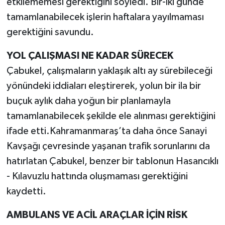
etkilememesi gerektiğini söyledi. Bir-iki günde
tamamlanabilecek işlerin haftalara yayılmaması
gerektiğini savundu.
YOL ÇALIŞMASI NE KADAR SÜRECEK
Çabukel, çalışmaların yaklaşık altı ay sürebileceği
yönündeki iddiaları eleştirerek, yolun bir ila bir
buçuk aylık daha yoğun bir planlamayla
tamamlanabilecek şekilde ele alınması gerektiğini
ifade etti.Kahramanmaraş’ta daha önce Sanayi
Kavşağı çevresinde yaşanan trafik sorunlarını da
hatırlatan Çabukel, benzer bir tablonun Hasancıklı
- Kılavuzlu hattında oluşmaması gerektiğini
kaydetti.
AMBULANS VE ACİL ARAÇLAR İÇİN RİSK