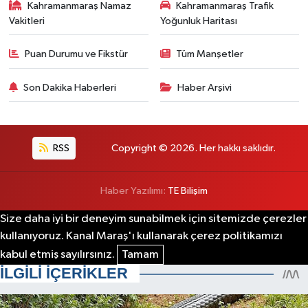
Kahramanmaraş Namaz
Kahramanmaraş Trafik
Vakitleri
Yoğunluk Haritası
Puan Durumu ve Fikstür
Tüm Manşetler
Son Dakika Haberleri
Haber Arşivi
RSS
Copyright © 2026. Her hakkı saklıdır.
Haber Yazılımı:
TE Bilişim
Size daha iyi bir deneyim sunabilmek için sitemizde çerezler
kullanıyoruz. Kanal Maraş'ı kullanarak çerez politikamızı
kabul etmiş sayılırsınız.
Tamam