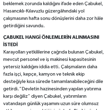
beklemek zorunda kaldığını ifade eden Çabukel,
Hasancıklı-Kılavuzlu güzergâhındaki yol
çalışmasının hafta sonu dönüşlerini daha zor hâle
getirdiğini savundu.
ÇABUKEL HANGİ ÖNLEMLERİN ALINMASINI
İSTEDİ
Karayolları yetkililerine çağrıda bulunan Çabukel,
mevcut personel ve iş makinesi kapasitesinin
yetersiz kaldığını iddia etti. Çalışmaların daha
fazla işçi, kepçe, kamyon ve teknik ekip
desteğiyle kısa sürede tamamlanabileceğini dile
getirdi.“Devletin hazinesinden yapılan yatırıma
karşı değiliz” diyen Çabukel, yatırımların
vatandaşın günlük yaşamını uzun süre olumsuz