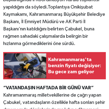
yapıldığını da söyledi.Toplantıya Onikişubat
Kaymakamı, Kahramanmaraş Büyükşehir Belediye
Başkanı, İl Emniyet Müdürü ve AK Parti İl
Başkanı’nın katıldığını belirten Çabukel, buna
rağmen sahadaki çalışmalarda belirgin bir
hızlanma görmediklerini öne sürdü.
Kahramanmaraş'ta
benzin fiyatı değişiyor:
Bu gece zam geliyor
“VATANDAŞIN HAFTADA BİR GÜNÜ VAR”
Kahramanmaraş milletvekillerine de çağrı yapan
Çabukel, vatandaşların özellikle hafta sonları şehir