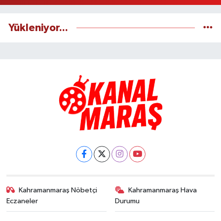
Yükleniyor...
Kahramanmaraş Nöbetçi
Kahramanmaraş Hava
Eczaneler
Durumu