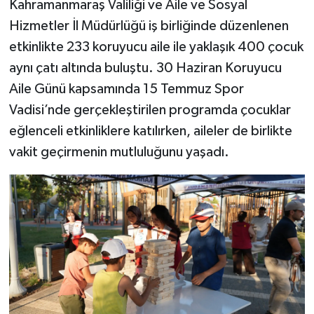
Kahramanmaraş Valiliği ve Aile ve Sosyal
Hizmetler İl Müdürlüğü iş birliğinde düzenlenen
TEKNOLOJİ
etkinlikte 233 koruyucu aile ile yaklaşık 400 çocuk
aynı çatı altında buluştu. 30 Haziran Koruyucu
YAŞAM
Aile Günü kapsamında 15 Temmuz Spor
KÜLTÜR SANAT
Vadisi’nde gerçekleştirilen programda çocuklar
eğlenceli etkinliklere katılırken, aileler de birlikte
vakit geçirmenin mutluluğunu yaşadı.