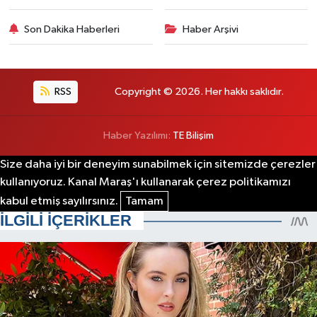
Son Dakika Haberleri
Haber Arşivi
RSS
Copyright © 2026. Her hakkı saklıdır.
Haber Yazılımı:
TE Bilişim
Size daha iyi bir deneyim sunabilmek için sitemizde çerezler
kullanıyoruz. Kanal Maraş'ı kullanarak çerez politikamızı
kabul etmiş sayılırsınız.
Tamam