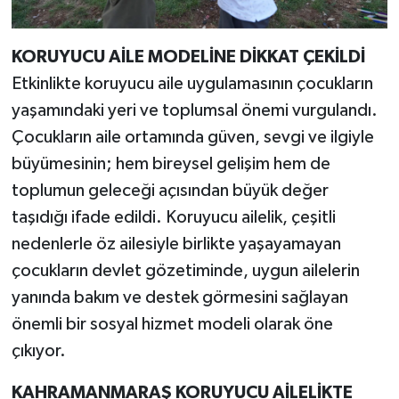
KORUYUCU AİLE MODELİNE DİKKAT ÇEKİLDİ
Etkinlikte koruyucu aile uygulamasının çocukların
yaşamındaki yeri ve toplumsal önemi vurgulandı.
Çocukların aile ortamında güven, sevgi ve ilgiyle
büyümesinin; hem bireysel gelişim hem de
toplumun geleceği açısından büyük değer
taşıdığı ifade edildi. Koruyucu ailelik, çeşitli
nedenlerle öz ailesiyle birlikte yaşayamayan
çocukların devlet gözetiminde, uygun ailelerin
yanında bakım ve destek görmesini sağlayan
önemli bir sosyal hizmet modeli olarak öne
çıkıyor.
KAHRAMANMARAŞ KORUYUCU AİLELİKTE