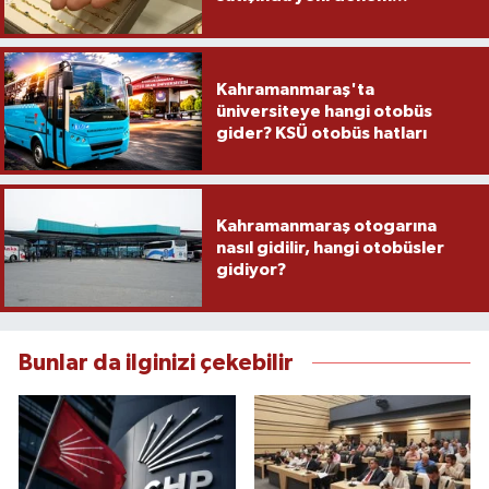
Kahramanmaraş'ta
üniversiteye hangi otobüs
gider? KSÜ otobüs hatları
Kahramanmaraş otogarına
nasıl gidilir, hangi otobüsler
gidiyor?
Bunlar da ilginizi çekebilir