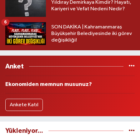
Yıldıray Demirkaya Kimdir? Hayatı,
Kariyeri ve Vefat Nedeni Nedir?
6
SON DAKİKA | Kahramanmaraş
Büyükşehir Belediyesinde iki görev
değişikliği!
Anket
Ekonomiden memnun musunuz?
Ankete Katıl
Yükleniyor...