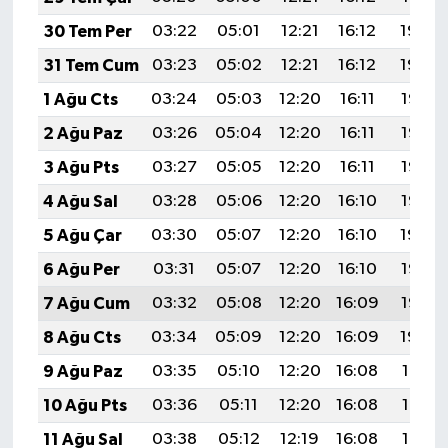
30 Tem Per
03:22
05:01
12:21
16:12
19:30
31 Tem Cum
03:23
05:02
12:21
16:12
19:29
1 Ağu Cts
03:24
05:03
12:20
16:11
19:28
2 Ağu Paz
03:26
05:04
12:20
16:11
19:27
3 Ağu Pts
03:27
05:05
12:20
16:11
19:26
4 Ağu Sal
03:28
05:06
12:20
16:10
19:25
5 Ağu Çar
03:30
05:07
12:20
16:10
19:24
6 Ağu Per
03:31
05:07
12:20
16:10
19:23
7 Ağu Cum
03:32
05:08
12:20
16:09
19:22
8 Ağu Cts
03:34
05:09
12:20
16:09
19:20
9 Ağu Paz
03:35
05:10
12:20
16:08
19:19
10 Ağu Pts
03:36
05:11
12:20
16:08
19:18
11 Ağu Sal
03:38
05:12
12:19
16:08
19:17