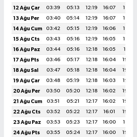
12 Ağu Çar
03:39
05:13
12:19
16:07
19:16
13 Ağu Per
03:40
05:14
12:19
16:07
19:14
14 Ağu Cum
03:42
05:15
12:19
16:06
19:13
15 Ağu Cts
03:43
05:16
12:19
16:05
19:12
16 Ağu Paz
03:44
05:16
12:18
16:05
19:11
17 Ağu Pts
03:46
05:17
12:18
16:04
19:09
18 Ağu Sal
03:47
05:18
12:18
16:04
19:08
19 Ağu Çar
03:48
05:19
12:18
16:03
19:07
20 Ağu Per
03:50
05:20
12:18
16:02
19:05
21 Ağu Cum
03:51
05:21
12:17
16:02
19:04
22 Ağu Cts
03:52
05:22
12:17
16:01
19:02
23 Ağu Paz
03:53
05:23
12:17
16:00
19:01
24 Ağu Pts
03:55
05:24
12:17
16:00
19:00