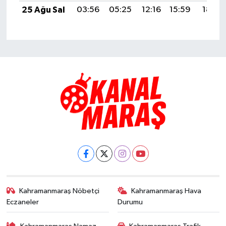
25 Ağu Sal
03:56
05:25
12:16
15:59
18:58
Kahramanmaraş Nöbetçi
Kahramanmaraş Hava
Eczaneler
Durumu