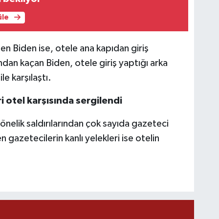
üle
len Biden ise, otele ana kapıdan giriş
an kaçan Biden, otele giriş yaptığı arka
e karşılaştı.
i otel karşısında sergilendi
yönelik saldırılarından çok sayıda gazeteci
 gazetecilerin kanlı yelekleri ise otelin