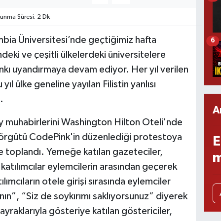
nma Süresi: 2 Dk
ia Üniversitesi’nde geçtiğimiz hafta
6
deki ve çeşitli ülkelerdeki üniversitelere
yankı uyandırmaya devam ediyor. Her yıl verilen
l ülke geneline yayılan Filistin yanlısı
.
A
 muhabirlerini Washington Hilton Oteli'nde
um örgütü CodePink'in düzenlediği protestoya
E
de toplandı. Yemeğe katılan gazeteciler,
m
u katılımcılar eylemcilerin arasından geçerek
ımcıların otele girişi sırasında eylemciler
nın”, “Siz de soykırımı saklıyorsunuz” diyerek
bayraklarıyla gösteriye katılan göstericiler,