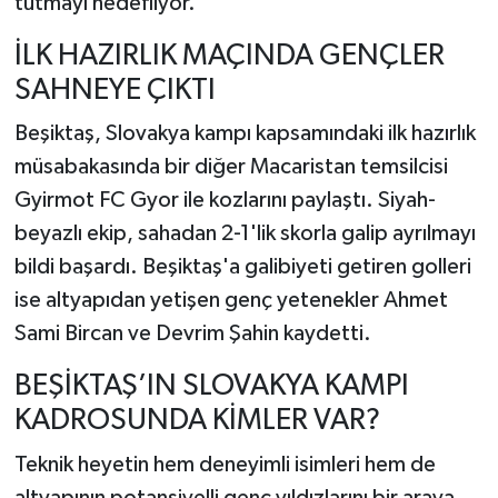
tutmayı hedefliyor.
İLK HAZIRLIK MAÇINDA GENÇLER
SAHNEYE ÇIKTI
Beşiktaş, Slovakya kampı kapsamındaki ilk hazırlık
müsabakasında bir diğer Macaristan temsilcisi
Gyirmot FC Gyor ile kozlarını paylaştı. Siyah-
beyazlı ekip, sahadan 2-1'lik skorla galip ayrılmayı
bildi başardı. Beşiktaş'a galibiyeti getiren golleri
ise altyapıdan yetişen genç yetenekler Ahmet
Sami Bircan ve Devrim Şahin kaydetti.
BEŞİKTAŞ’IN SLOVAKYA KAMPI
KADROSUNDA KİMLER VAR?
Teknik heyetin hem deneyimli isimleri hem de
altyapının potansiyelli genç yıldızlarını bir araya