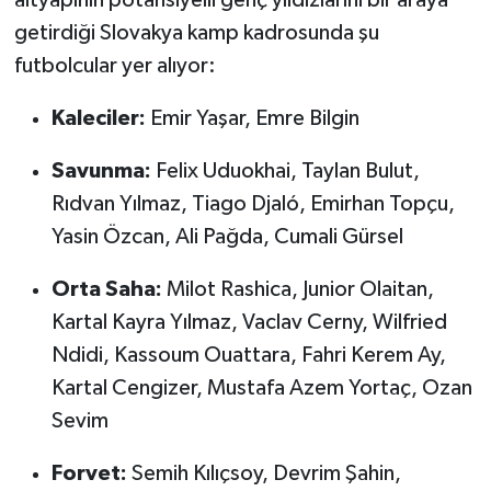
getirdiği Slovakya kamp kadrosunda şu
futbolcular yer alıyor:
Kaleciler:
Emir Yaşar, Emre Bilgin
Savunma:
Felix Uduokhai, Taylan Bulut,
Rıdvan Yılmaz, Tiago Djaló, Emirhan Topçu,
Yasin Özcan, Ali Pağda, Cumali Gürsel
Orta Saha:
Milot Rashica, Junior Olaitan,
Kartal Kayra Yılmaz, Vaclav Cerny, Wilfried
Ndidi, Kassoum Ouattara, Fahri Kerem Ay,
Kartal Cengizer, Mustafa Azem Yortaç, Ozan
Sevim
Forvet:
Semih Kılıçsoy, Devrim Şahin,