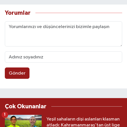
Yorumlar
Gönder
Çok Okunanlar
1
Yeşil sahaların dişi aslanları klasman
atladı: Kahramanmaraş’tan üst lige