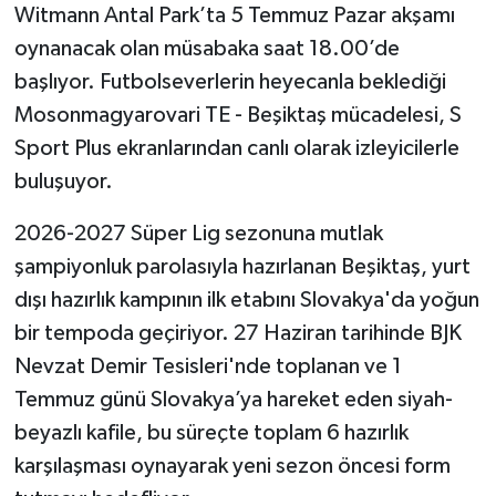
Witmann Antal Park’ta 5 Temmuz Pazar akşamı
oynanacak olan müsabaka saat 18.00’de
başlıyor. Futbolseverlerin heyecanla beklediği
Mosonmagyarovari TE - Beşiktaş mücadelesi, S
Sport Plus ekranlarından canlı olarak izleyicilerle
buluşuyor.
2026-2027 Süper Lig sezonuna mutlak
şampiyonluk parolasıyla hazırlanan Beşiktaş, yurt
dışı hazırlık kampının ilk etabını Slovakya'da yoğun
bir tempoda geçiriyor. 27 Haziran tarihinde BJK
Nevzat Demir Tesisleri'nde toplanan ve 1
Temmuz günü Slovakya’ya hareket eden siyah-
beyazlı kafile, bu süreçte toplam 6 hazırlık
karşılaşması oynayarak yeni sezon öncesi form