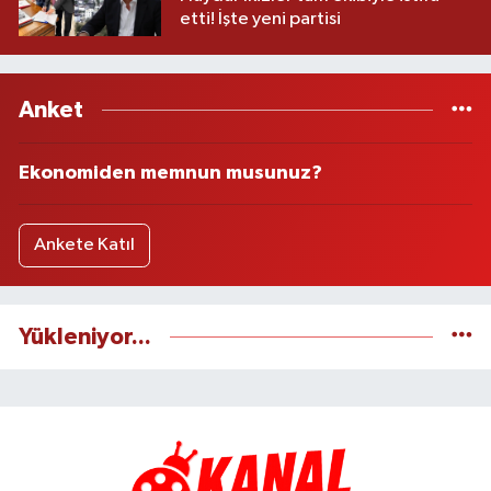
etti! İşte yeni partisi
Anket
Ekonomiden memnun musunuz?
Ankete Katıl
Yükleniyor...