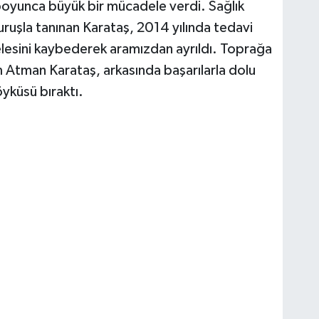
 boyunca büyük bir mücadele verdi. Sağlık
duruşla tanınan Karataş, 2014 yılında tedavi
sini kaybederek aramızdan ayrıldı. Toprağa
 Atman Karataş, arkasında başarılarla dolu
yküsü bıraktı.