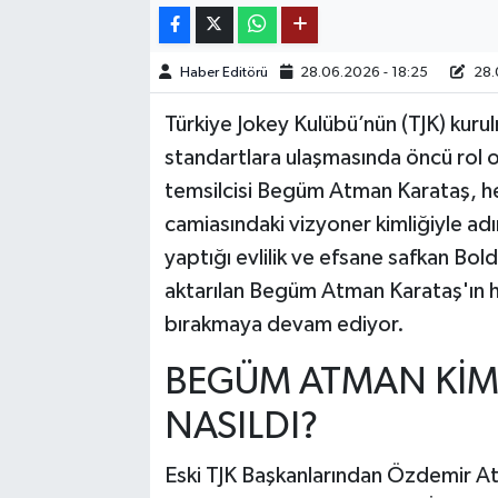
TEKNOLOJİ
Haber Editörü
28.06.2026 - 18:25
28.
YAŞAM
Türkiye Jokey Kulübü’nün (TJK) kurul
standartlara ulaşmasında öncü rol 
KÜLTÜR SANAT
temsilcisi Begüm Atman Karataş, he
camiasındaki vizyoner kimliğiyle adı
yaptığı evlilik ve efsane safkan Bol
aktarılan Begüm Atman Karataş'ın hay
bırakmaya devam ediyor.
BEGÜM ATMAN KİMD
NASILDI?
Eski TJK Başkanlarından Özdemir Atm