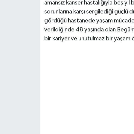
amansız kanser hastalığıyla beş yıl
sorunlarına karşı sergilediği güçlü 
gördüğü hastanede yaşam mücadele
verildiğinde 48 yaşında olan Begüm
bir kariyer ve unutulmaz bir yaşam ö