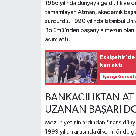
1966 yılında dünyaya geldi. İlk ve o
tamamlayan Atman, akademik başa
sürdürdü. 1990 yılında İstanbul Üniv
Bölümü'nden başarıyla mezun olan 
adım attı.
Eskişehir'de
kan aktı
İçeriği Görünt
BANKACILIKTAN AT 
UZANAN BAŞARI DO
Mezuniyetinin ardından finans düny
1999 yılları arasında ülkenin önde 