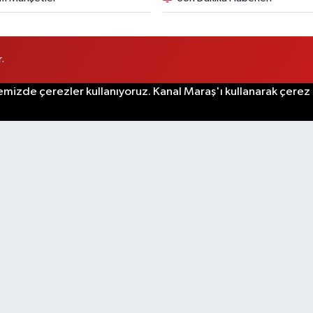
.
emizde çerezler kullanıyoruz. Kanal Maraş'ı kullanarak çerez po