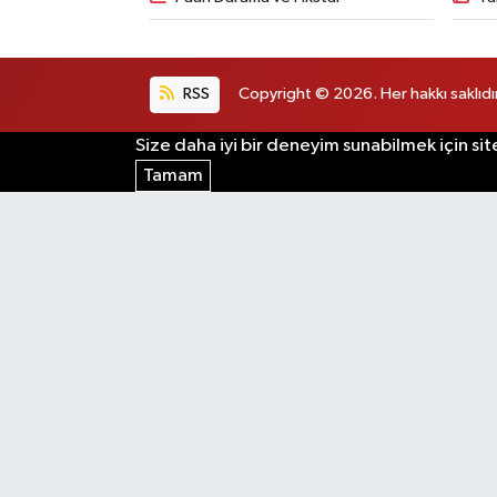
RSS
Copyright © 2026. Her hakkı saklıdır
Size daha iyi bir deneyim sunabilmek için sit
Tamam