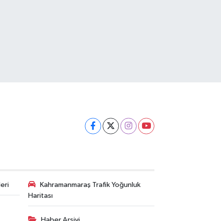
eri
Kahramanmaraş Trafik Yoğunluk
Haritası
Haber Arşivi