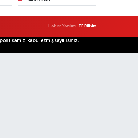
Haber Yazılımı:
TE Bilişim
litikamızı kabul etmiş sayılırsınız.