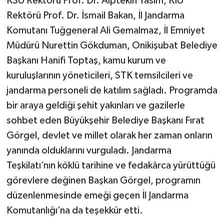
KSÜ Rektörü Prof. Dr. Alptekin Yasım, KİÜ
Rektörü Prof. Dr. İsmail Bakan, İl Jandarma
Komutanı Tuğgeneral Ali Gemalmaz, İl Emniyet
Müdürü Nurettin Gökduman, Onikişubat Belediye
Başkanı Hanifi Toptaş, kamu kurum ve
kuruluşlarının yöneticileri, STK temsilcileri ve
jandarma personeli de katılım sağladı. Programda
bir araya geldiği şehit yakınları ve gazilerle
sohbet eden Büyükşehir Belediye Başkanı Fırat
Görgel, devlet ve millet olarak her zaman onların
yanında olduklarını vurguladı. Jandarma
Teşkilatı’nın köklü tarihine ve fedakârca yürüttüğü
görevlere değinen Başkan Görgel, programın
düzenlenmesinde emeği geçen İl Jandarma
Komutanlığı’na da teşekkür etti.