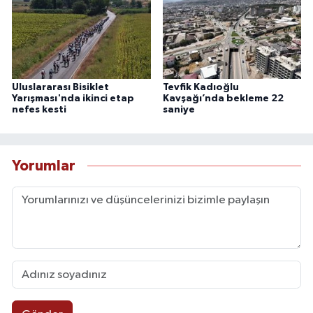
Uluslararası Bisiklet
Tevfik Kadıoğlu
Yarışması'nda ikinci etap
Kavşağı’nda bekleme 22
nefes kesti
saniye
Yorumlar