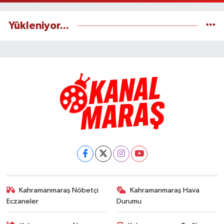
Yükleniyor...
Kahramanmaraş Nöbetçi
Kahramanmaraş Hava
Eczaneler
Durumu