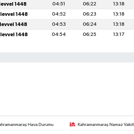
levvel 1448
04:51
06:22
13:18
ulevvel 1448
04:52
06:23
13:18
ulevvel 1448
04:53
06:24
13:18
ulevvel 1448
04:54
06:25
13:17
ahramanmaraş Hava Durumu
Kahramanmaraş Namaz Vakitl