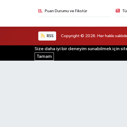
Puan Durumu ve Fikstür
Tü
RSS
Copyright © 2026. Her hakkı saklıdır
Size daha iyi bir deneyim sunabilmek için sit
Tamam