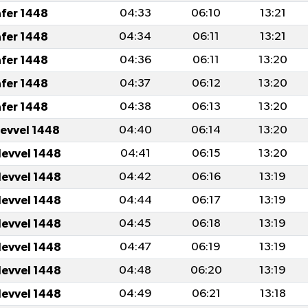
afer 1448
04:33
06:10
13:21
afer 1448
04:34
06:11
13:21
afer 1448
04:36
06:11
13:20
afer 1448
04:37
06:12
13:20
afer 1448
04:38
06:13
13:20
levvel 1448
04:40
06:14
13:20
levvel 1448
04:41
06:15
13:20
levvel 1448
04:42
06:16
13:19
levvel 1448
04:44
06:17
13:19
levvel 1448
04:45
06:18
13:19
levvel 1448
04:47
06:19
13:19
levvel 1448
04:48
06:20
13:19
levvel 1448
04:49
06:21
13:18