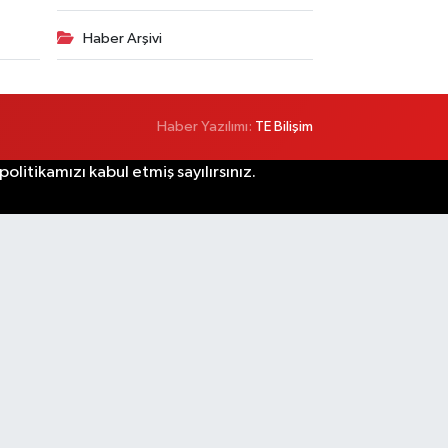
Haber Arşivi
Haber Yazılımı:
TE Bilişim
litikamızı kabul etmiş sayılırsınız.