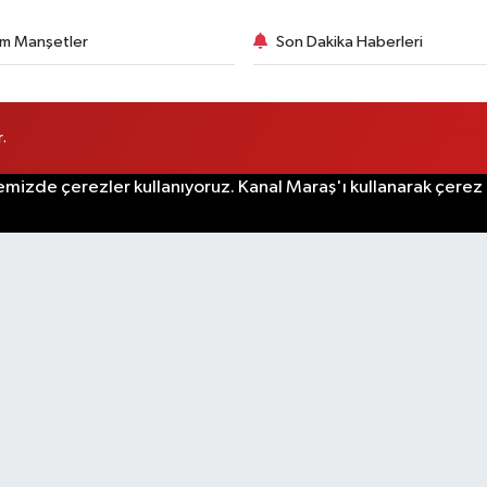
m Manşetler
Son Dakika Haberleri
.
emizde çerezler kullanıyoruz. Kanal Maraş'ı kullanarak çerez po