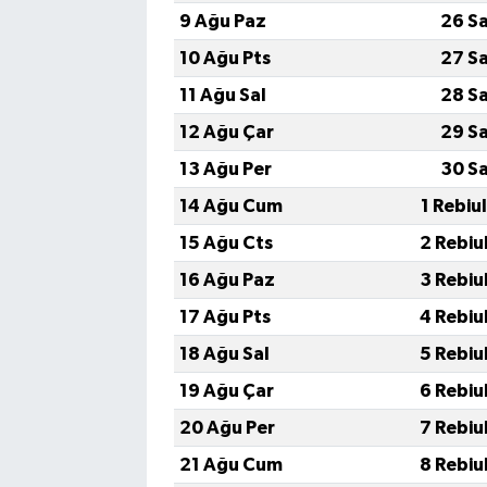
9 Ağu Paz
26 S
10 Ağu Pts
27 S
11 Ağu Sal
28 S
12 Ağu Çar
29 S
13 Ağu Per
30 S
14 Ağu Cum
1 Rebiu
15 Ağu Cts
2 Rebiu
16 Ağu Paz
3 Rebiu
17 Ağu Pts
4 Rebiu
18 Ağu Sal
5 Rebiu
19 Ağu Çar
6 Rebiu
20 Ağu Per
7 Rebiu
21 Ağu Cum
8 Rebiu