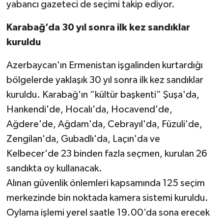
yabancı gazeteci de seçimi takip ediyor.
Karabağ’da 30 yıl sonra ilk kez sandıklar
kuruldu
Azerbaycan'ın Ermenistan işgalinden kurtardığı
bölgelerde yaklaşık 30 yıl sonra ilk kez sandıklar
kuruldu. Karabağ'ın “kültür başkenti” Şuşa'da,
Hankendi'de, Hocalı'da, Hocavend'de,
Ağdere'de, Ağdam'da, Cebrayıl'da, Füzuli'de,
Zengilan'da, Gubadlı'da, Laçın'da ve
Kelbecer'de 23 binden fazla seçmen, kurulan 26
sandıkta oy kullanacak.
Alınan güvenlik önlemleri kapsamında 125 seçim
merkezinde bin noktada kamera sistemi kuruldu.
Oylama işlemi yerel saatle 19.00’da sona erecek