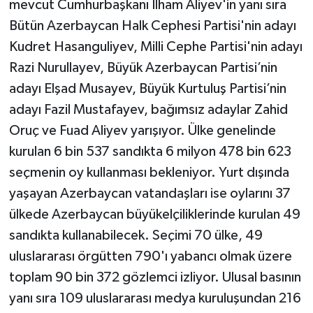
mevcut Cumhurbaşkanı İlham Aliyev'in yanı sıra
Bütün Azerbaycan Halk Cephesi Partisi'nin adayı
Kudret Hasanguliyev, Milli Cephe Partisi'nin adayı
Razi Nurullayev, Büyük Azerbaycan Partisi’nin
adayı Elşad Musayev, Büyük Kurtuluş Partisi’nin
adayı Fazil Mustafayev, bağımsız adaylar Zahid
Oruç ve Fuad Aliyev yarışıyor. Ülke genelinde
kurulan 6 bin 537 sandıkta 6 milyon 478 bin 623
seçmenin oy kullanması bekleniyor. Yurt dışında
yaşayan Azerbaycan vatandaşları ise oylarını 37
ülkede Azerbaycan büyükelçiliklerinde kurulan 49
sandıkta kullanabilecek. Seçimi 70 ülke, 49
uluslararası örgütten 790'ı yabancı olmak üzere
toplam 90 bin 372 gözlemci izliyor. Ulusal basının
yanı sıra 109 uluslararası medya kuruluşundan 216