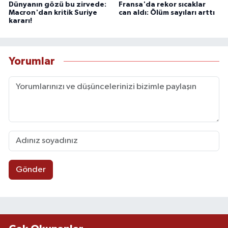
Dünyanın gözü bu zirvede:
Fransa'da rekor sıcaklar
Macron'dan kritik Suriye
can aldı: Ölüm sayıları arttı
kararı!
Yorumlar
Gönder