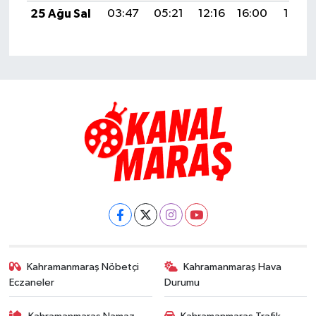
25 Ağu Sal
03:47
05:21
12:16
16:00
19:01
Kahramanmaraş Nöbetçi
Kahramanmaraş Hava
Eczaneler
Durumu