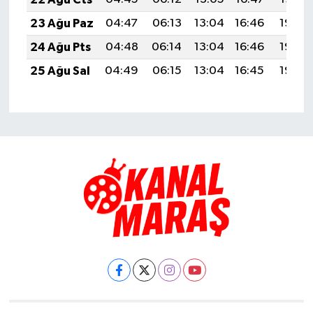
23 Ağu Paz
04:47
06:13
13:04
16:46
19:46
24 Ağu Pts
04:48
06:14
13:04
16:46
19:45
25 Ağu Sal
04:49
06:15
13:04
16:45
19:43