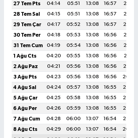
27 Tem Pts
04:14
05:51
13:08
16:57
20:16
28 Tem Sal
04:15
05:51
13:08
16:57
20:15
29 Tem Çar
04:17
05:52
13:08
16:57
20:14
30 Tem Per
04:18
05:53
13:08
16:56
20:13
31 Tem Cum
04:19
05:54
13:08
16:56
20:12
1 Ağu Cts
04:20
05:55
13:08
16:56
20:11
2 Ağu Paz
04:21
05:56
13:08
16:56
20:10
3 Ağu Pts
04:23
05:56
13:08
16:56
20:09
4 Ağu Sal
04:24
05:57
13:08
16:55
20:08
5 Ağu Çar
04:25
05:58
13:08
16:55
20:07
6 Ağu Per
04:26
05:59
13:08
16:55
20:06
7 Ağu Cum
04:28
06:00
13:07
16:54
20:05
8 Ağu Cts
04:29
06:00
13:07
16:54
20:04