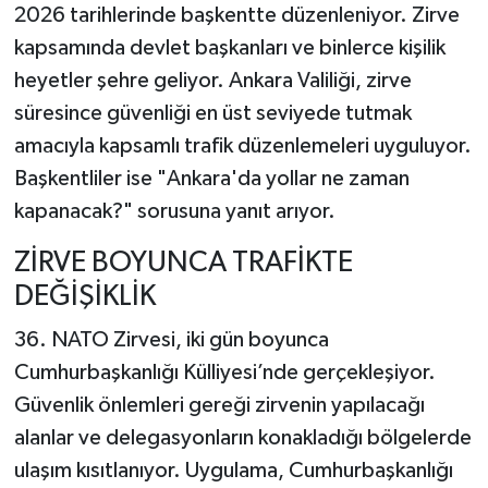
2026 tarihlerinde başkentte düzenleniyor. Zirve
kapsamında devlet başkanları ve binlerce kişilik
TEKNOLOJİ
heyetler şehre geliyor. Ankara Valiliği, zirve
YAŞAM
süresince güvenliği en üst seviyede tutmak
amacıyla kapsamlı trafik düzenlemeleri uyguluyor.
KÜLTÜR SANAT
Başkentliler ise "Ankara'da yollar ne zaman
kapanacak?" sorusuna yanıt arıyor.
ZİRVE BOYUNCA TRAFİKTE
DEĞİŞİKLİK
36. NATO Zirvesi, iki gün boyunca
Cumhurbaşkanlığı Külliyesi’nde gerçekleşiyor.
Güvenlik önlemleri gereği zirvenin yapılacağı
alanlar ve delegasyonların konakladığı bölgelerde
ulaşım kısıtlanıyor. Uygulama, Cumhurbaşkanlığı