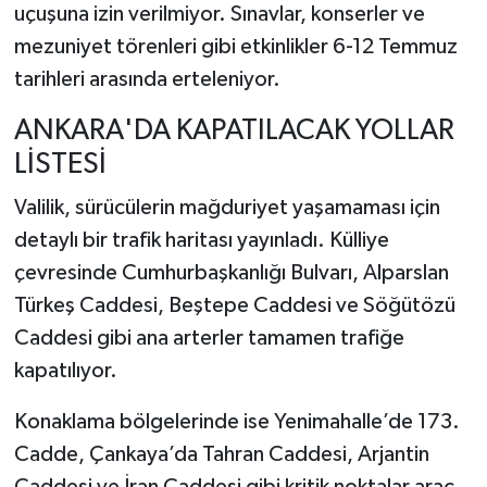
uçuşuna izin verilmiyor. Sınavlar, konserler ve
mezuniyet törenleri gibi etkinlikler 6-12 Temmuz
tarihleri arasında erteleniyor.
ANKARA'DA KAPATILACAK YOLLAR
LİSTESİ
Valilik, sürücülerin mağduriyet yaşamaması için
detaylı bir trafik haritası yayınladı. Külliye
çevresinde Cumhurbaşkanlığı Bulvarı, Alparslan
Türkeş Caddesi, Beştepe Caddesi ve Söğütözü
Caddesi gibi ana arterler tamamen trafiğe
kapatılıyor.
Konaklama bölgelerinde ise Yenimahalle’de 173.
Cadde, Çankaya’da Tahran Caddesi, Arjantin
Caddesi ve İran Caddesi gibi kritik noktalar araç