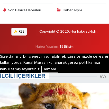
Son Dakika Haberleri
Haber Arşivi
RSS
Copyright © 2026. Her hakkı saklıdır.
Haber Yazılımı:
TE Bilişim
Size daha iyi bir deneyim sunabilmek için sitemizde çerezler
kullanıyoruz. Kanal Maraş'ı kullanarak çerez politikamızı
kabul etmiş sayılırsınız.
Tamam