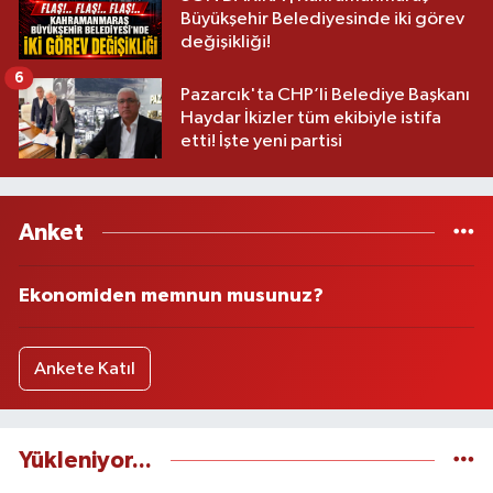
Büyükşehir Belediyesinde iki görev
değişikliği!
6
Pazarcık'ta CHP’li Belediye Başkanı
Haydar İkizler tüm ekibiyle istifa
etti! İşte yeni partisi
Anket
Ekonomiden memnun musunuz?
Ankete Katıl
Yükleniyor...