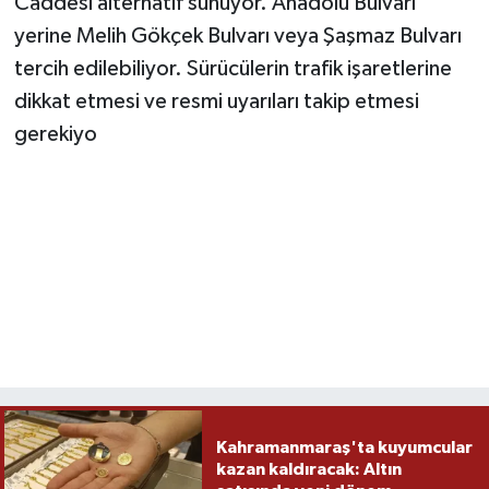
Caddesi alternatif sunuyor. Anadolu Bulvarı
yerine Melih Gökçek Bulvarı veya Şaşmaz Bulvarı
tercih edilebiliyor. Sürücülerin trafik işaretlerine
dikkat etmesi ve resmi uyarıları takip etmesi
gerekiyo
Kahramanmaraş'ta kuyumcular
kazan kaldıracak: Altın